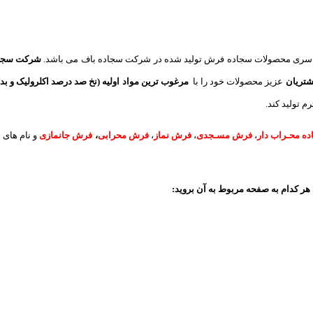
سری محصولات سجاده فرش تولید شده در شرکت سجاده باف می باشد.
شرکت سجاده
شتریان
عزیز محصولات خود را با
مرغوب ترین مواد اولیه (نخ صد درصد اکلرولیک و بد
 تولید کند.
ه محـراب دار
،
فرش مسـجدی
،
فرش نماز
،
فرش محرابی
،
فرش جانمازی
و نام های 
هر کدام به صفحه مربوط به آن بروید: