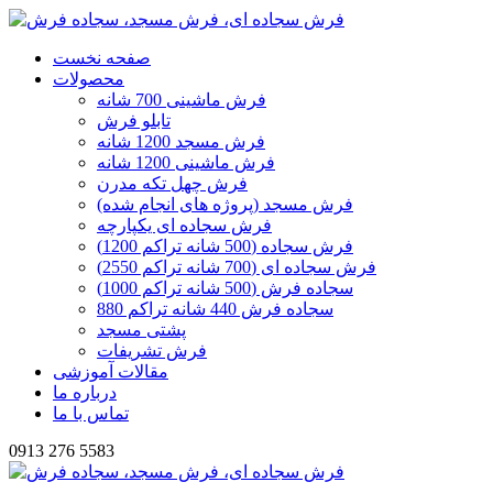
صفحه نخست
محصولات
فرش ماشینی 700 شانه
تابلو فرش
فرش مسجد 1200 شانه
فرش ماشینی 1200 شانه
فرش چهل تکه مدرن
فرش مسجد (پروژه های انجام شده)
فرش سجاده ای یکپارچه
فرش سجاده (500 شانه تراکم 1200)
فرش سجاده ای (700 شانه تراکم 2550)
سجاده فرش (500 شانه تراکم 1000)
سجاده فرش 440 شانه تراکم 880
پشتی مسجد
فرش تشریفات
مقالات آموزشی
درباره ما
تماس با ما
0913 276 5583