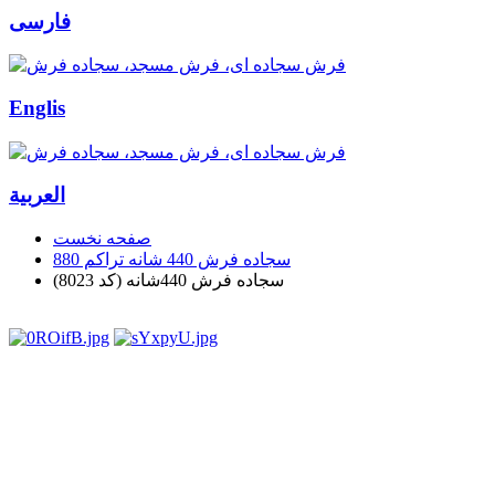
فارسی
Englis
العربیة
صفحه نخست
سجاده فرش 440 شانه تراکم 880
سجاده فرش 440شانه (کد 8023)