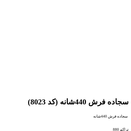
سجاده فرش 440شانه (کد 8023)
سجاده فرش 440شانه
تراکم 880