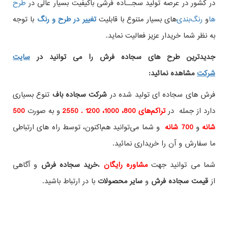
در کشور در عرصه تولید سجــاده فرشی باکیفیت بسیار عالی در
طرح
ها
و
های بسیار متنوع با قابلیت
تغییر در طرح و رنگ
با توجه
به نظر شما خریدار عزیز فعالیت نماید.
جدیدترین طرح های سجاده فرش
را می توانید در
سایت
شرکت
مشاهده نمائید
:
فرش های سجاده ای تولید شده در
شرکت سجاده باف
تنوع بسیاری
دارد از جمله در
تراکم‌های 800، 1000، 1200 . 2550
و به صورت
500
شانه
و
700 شانه
و شما می‌توانید هم‌اکنون، توسط راه های ارتباطی
ما سفارش و آن را خریداری نمائید.
شما می توانید جهت
مشاوره رایگان
،
خرید
سجاده فرش
و آگاهی
از
قیمت سجاده فرش
و
سایر محصولات
با در ارتباط باشید.