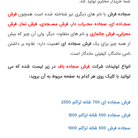
شما خریدار محترم تولید کند.
سجاده فرش
با نام های دیگری نیز شناخته شده است همچون
فرش
سجـاده ای
،
سجاده محـراب دار
،
فرش مسـجدی
،
فرش نماز
،
فرش
محرابی
،
فرش جانمازی
و نام های متفاوت دیگر. ولی آن چیز که بیش
از همه چیز برای یک
فرش سجاده ای
اهمیت دارد؛ علاوه بر داشتن
نامی ماندگار، کیفیتی ماندگار است.
انواع تولیدات شرکت
فرش سجاده باف
در زیر لیست شده که می
توانید با کلیک روی هر کدام به صفحه مربوط به آن بروید:
فرش سجاده ای 700 شانه تراکم 2550
فرش سجاده 500 شانه تراکم 1200
سجاده فرش 500 شانه تراکم 1000