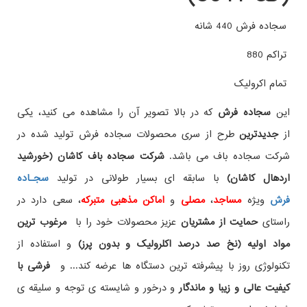
سجاده فرش 440 شانه
تراکم 880
تمام اکرولیک
این
سجاده فرش
که در بالا تصویر آن را مشاهده می کنید، یکی
از
جدیدترین
طرح از سری محصولات سجاده فرش تولید شده در
شرکت سجاده باف می باشد.
شرکت سجاده باف کاشان (خورشید
اردهال کاشان)
با سابقه ای بسیار طولانی در تولید
سجـاده
فرش
ویژه
مساجد
،
مصلی
و
اماکن مذهبی متبرکه
، سعی دارد در
راستای
حمایت از مشتریان
عزیز محصولات خود را با
مرغوب ترین
مواد اولیه (نخ صد درصد اکلرولیک و بدون پرز)
و استفاده از
تکنولوژی روز با پیشرفته ترین دستگاه ها عرضه کند... و
فرشی با
کیفیت عالی و زیبا و ماندگار
و درخور و شایسته ی توجه و سلیقه ی