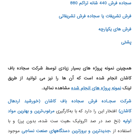
سجاده فرش 440 شانه تراکم 880
فرش تشریفات یا سجاده فرش تشریفاتی
فرش های یکپارچه
پشتی
همچینن
نمونه پروژه های
بسیار زیادی توسط شرکت سجاده باف
کاشان انجام شده است که آن ها را نیز می توانید از طریق
لینک
نمونه پروژه های انجام شده
مشاهده نمائید.
شرکت سجـاده فرش سجاده باف کاشان (خورشید اردهال
کاشان)
افتخار این را دارد که با به‌کارگیری
مرغوب‌ترین و بهترین مواد
اولیه
(نخ صد در صد اکرولیک ،هیت ست شده، بدون پرز) و با
استفاده از
،
جدیدترین و بروزترین دستگاههای صنعت نساجی
موجود