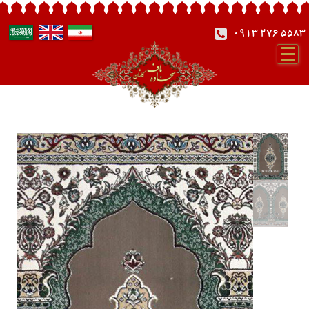
0913 276 5583