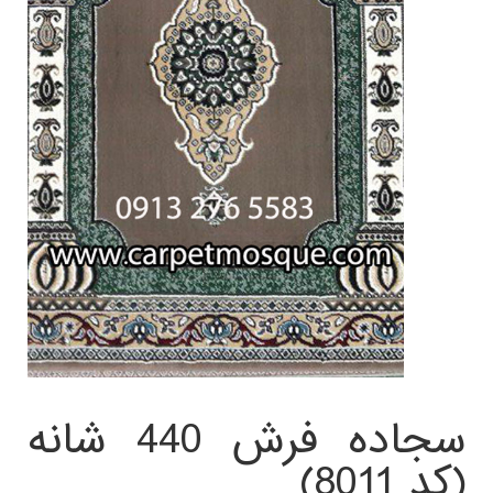
سجاده فرش 440 شانه
(کد 8011)