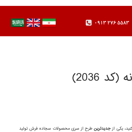
0913 276 5583
نید، یکی از
جدیدترین
طرح از سری محصولات سجاده فرش تولید