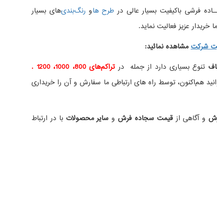
اده فرشی باکیفیت بسیار عالی در
طرح ها
و
های بسیار
 خریدار عزیز فعالیت نماید.
ت شرکت
مشاهده نمائید
:
اف
تنوع بسیاری دارد از جمله در
تراکم‌های 800، 1000، 1200 .
ید هم‌اکنون، توسط راه های ارتباطی ما سفارش و آن را خریداری
رش
و آگاهی از
قیمت سجاده فرش
و
سایر محصولات
با در ارتباط