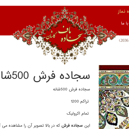
نماز
ا ما
سجاده فرش 500شانه (کد 2036)
سجاده فرش 500شانه
تراکم 1200
تمام اکرولیک
این
سجاده فرش
که در بالا تصویر آن را مشاهده می ک