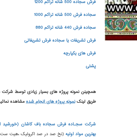
فرش سجاده 500 شانه تراکم 1200
سجاده فرش 500 شانه تراکم 1000
سجاده فرش 440 شانه تراکم 880
فرش تشریفات یا سجاده فرش تشریفاتی
فرش های یکپارچه
پشتی
همچینن
نمونه پروژه های
بسیار زیادی توسط شرکت سج
طریق لینک
نمونه پروژه های انجام شده
مشاهده نمائید
شرکت سجـاده فرش سجاده باف کاشان (خورشید ار
بهترین مواد اولیه
(نخ صد در صد اکرولیک ،هیت ست شده