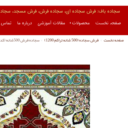
سجاده باف: فرش سجاده ای، سجاده فرش، فرش مسجد، سجاده 
صفحه نخست
محصولات
مقالات آموزشی
درباره ما
تماس ب
صفحه نخست
فرش سجاده (500 شانه تراکم 1200)
سجاده فرش 500شانه (کد 2036)