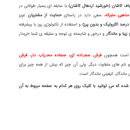
ف کاشان (خورشید اردهال کاشان)
با سابقه ای بسیار طولانی در
مذهبی متبرکه
، سعی دارد در راستای
حمایت از مشتریان
عزیز
درصد اکلرولیک و بدون پرز)
و استفاده از تکنولوژی روز با پیشرفته
یبا و ماندگار
و درخور و شایسته ی توجه و سلیقه ی شما خریدار
ده است همچون
فرش سجـاده ای
،
سجاده محـراب دار
،
فرش
نام های متفاوت دیگر. ولی آن چیز که بیش از همه چیز برای
ماندگار، کیفیتی ماندگار است.
شده که می توانید با کلیک روی هر کدام به صفحه مربوط به آن