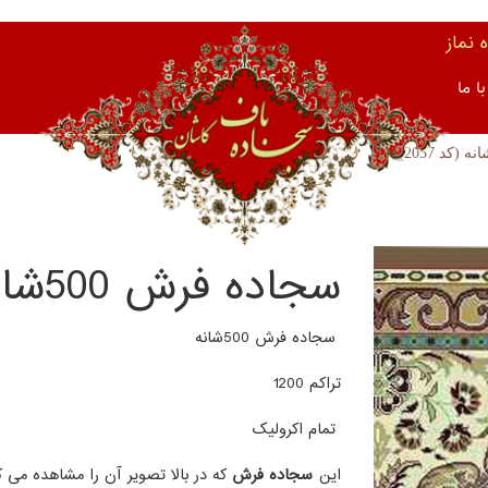
نماز
ا ما
سجاده فرش 500شانه (کد 2057)
سجاده فرش 500شانه
تراکم 1200
تمام اکرولیک
این
سجاده فرش
که در بالا تصویر آن را مشاهده می ک