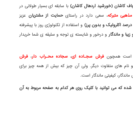
ف کاشان (خورشید اردهال کاشان)
با سابقه ای بسیار طولانی در
مذهبی متبرکه
، سعی دارد در راستای
حمایت از مشتریان
عزیز
درصد اکلرولیک و بدون پرز)
و استفاده از تکنولوژی روز با پیشرفته
یبا و ماندگار
و درخور و شایسته ی توجه و سلیقه ی شما خریدار
ده است همچون
فرش سجـاده ای
،
سجاده محـراب دار
،
فرش
نام های متفاوت دیگر. ولی آن چیز که بیش از همه چیز برای
ماندگار، کیفیتی ماندگار است.
شده که می توانید با کلیک روی هر کدام به صفحه مربوط به آن