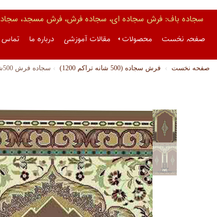
سجاده باف: فرش سجاده ای، سجاده فرش، فرش مسجد، سجاده 
صفحه نخست
محصولات
مقالات آموزشی
درباره ما
تماس ب
صفحه نخست
فرش سجاده (500 شانه تراکم 1200)
سجاده فرش 500شانه (کد 2057)