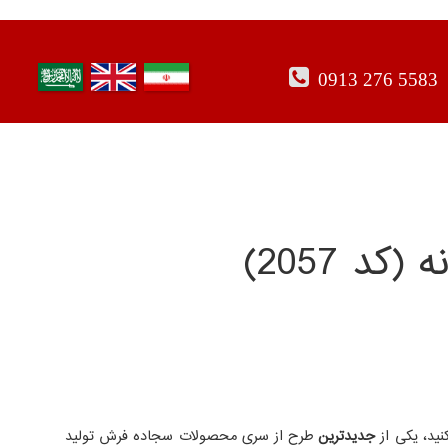
0913 276 5583
نید، یکی از
جدیدترین
طرح از سری محصولات سجاده فرش تولید