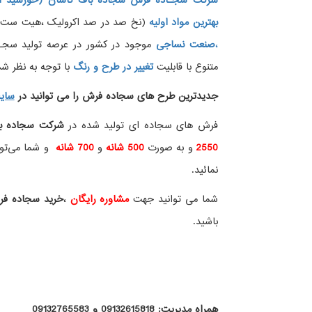
شرکت سجـاده فرش سجاده باف کاشان (خورشید ار
بهترین مواد اولیه
(نخ صد در صد اکرولیک ،هیت ست شده
،
صنعت نساجی
موجود در کشور در عرصه تولید سجــ
متنوع با قابلیت
تغییر در طرح و رنگ
با توجه به نظر شما
جدیدترین طرح های سجاده فرش
را می توانید در
سای
فرش های سجاده ای تولید شده در
شرکت سجاده ب
2550
و به صورت
500 شانه
و
700 شانه
و شما می‌توان
نمائید.
شما می توانید جهت
مشاوره رایگان
،
خرید
سجاده ف
باشید.
همراه مدیریت: 09132615818 و 09132765583