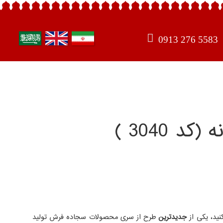
0913 276 5583
نید، یکی از
جدیدترین
طرح از سری محصولات سجاده فرش تولید