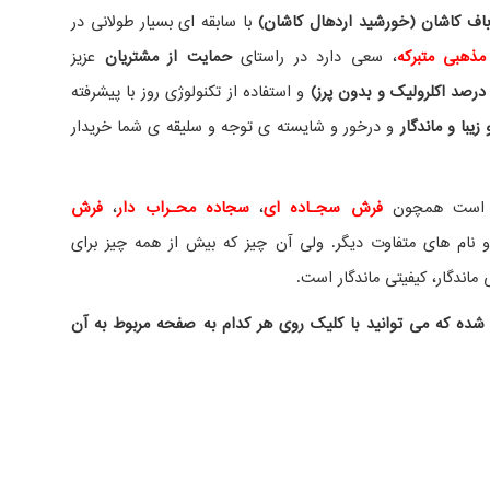
ف کاشان (خورشید اردهال کاشان)
با سابقه ای بسیار طولانی در
مذهبی متبرکه
، سعی دارد در راستای
حمایت از مشتریان
عزیز
درصد اکلرولیک و بدون پرز)
و استفاده از تکنولوژی روز با پیشرفته
یبا و ماندگار
و درخور و شایسته ی توجه و سلیقه ی شما خریدار
ده است همچون
فرش سجـاده ای
،
سجاده محـراب دار
،
فرش
نام های متفاوت دیگر. ولی آن چیز که بیش از همه چیز برای
ماندگار، کیفیتی ماندگار است.
شده که می توانید با کلیک روی هر کدام به صفحه مربوط به آن