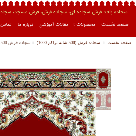
سجاده باف: فرش سجاده ای، سجاده فرش، فرش مسجد، سجاده 
صفحه نخست
محصولات
مقالات آموزشی
درباره ما
تماس ب
صفحه نخست
سجاده فرش (500 شانه تراکم 1000)
سجاده فرش 500شانه (کد 3040 )