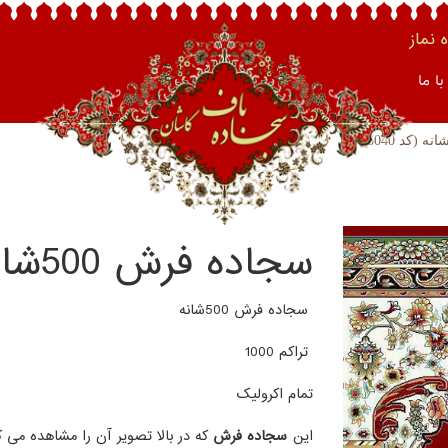
نماز
ا ما
سجاده فرش 500شانه (کد 3040 )
سجاده فرش 500شانه
تراکم 1000
تمام اکرولیک
این
سجاده فرش
که در بالا تصویر آن را مشاهده می ک