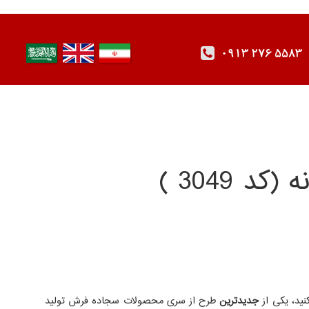
0913 276 5583
نید، یکی از
جدیدترین
طرح از سری محصولات سجاده فرش تولید