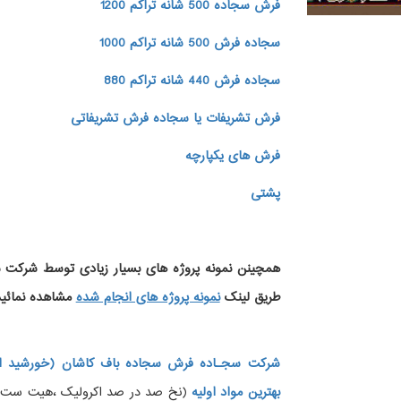
فرش سجاده 500 شانه تراکم 1200
سجاده فرش 500 شانه تراکم 1000
سجاده فرش 440 شانه تراکم 880
فرش تشریفات یا سجاده فرش تشریفاتی
فرش های یکپارچه
پشتی
همچینن
نمونه پروژه های
بسیار زیادی توسط شرکت سج
طریق لینک
نمونه پروژه های انجام شده
مشاهده نمائید
شرکت سجـاده فرش سجاده باف کاشان (خورشید ار
بهترین مواد اولیه
(نخ صد در صد اکرولیک ،هیت ست شده