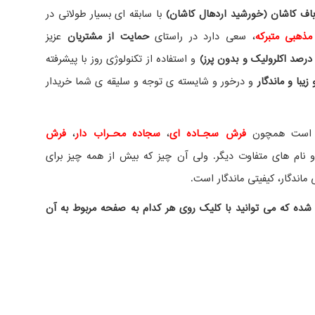
ف کاشان (خورشید اردهال کاشان)
با سابقه ای بسیار طولانی در
مذهبی متبرکه
، سعی دارد در راستای
حمایت از مشتریان
عزیز
درصد اکلرولیک و بدون پرز)
و استفاده از تکنولوژی روز با پیشرفته
یبا و ماندگار
و درخور و شایسته ی توجه و سلیقه ی شما خریدار
ده است همچون
فرش سجـاده ای
،
سجاده محـراب دار
،
فرش
نام های متفاوت دیگر. ولی آن چیز که بیش از همه چیز برای
ماندگار، کیفیتی ماندگار است.
شده که می توانید با کلیک روی هر کدام به صفحه مربوط به آن