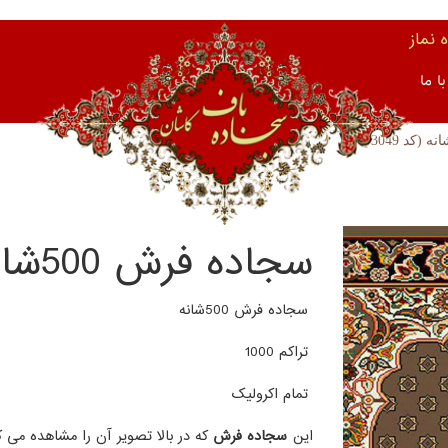
نماز
ا ما
سجاده فرش 500شانه (کد 3049 )
سجاده فرش 500شانه
تراکم 1000
تمام اکرولیک
این
سجاده فرش
که در بالا تصویر آن را مشاهده می ک