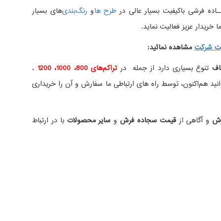
اده فرشی باکیفیت بسیار عالی در
طرح ها
و
های بسیار
 خریدار عزیز فعالیت نماید.
ت شرکت
مشاهده نمائید
:
اف
تنوع بسیاری دارد از جمله در
تراکم‌های 800، 1000، 1200 .
ید هم‌اکنون، توسط راه های ارتباطی ما سفارش و آن را خریداری
رش
و آگاهی از
قیمت سجاده فرش
و
سایر محصولات
با در ارتباط