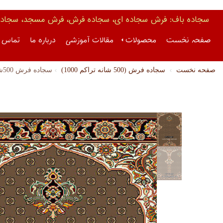
سجاده باف: فرش سجاده ای، سجاده فرش، فرش مسجد، سجاده 
صفحه نخست
محصولات
مقالات آموزشی
درباره ما
تماس ب
صفحه نخست
سجاده فرش (500 شانه تراکم 1000)
سجاده فرش 500شانه (کد 3049 )