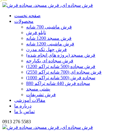
صفحه نخست
محصولات
فرش ماشینی 700 شانه
تابلو فرش
فرش مسجد 1200 شانه
فرش ماشینی 1200 شانه
فرش چهل تکه مدرن
فرش مسجد (پروژه های انجام شده)
فرش سجاده ای یکپارچه
فرش سجاده (500 شانه تراکم 1200)
فرش سجاده ای (700 شانه تراکم 2550)
سجاده فرش (500 شانه تراکم 1000)
سجاده فرش 440 شانه تراکم 880
پشتی مسجد
فرش تشریفات
مقالات آموزشی
درباره ما
تماس با ما
0913 276 5583