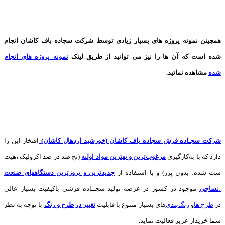
همچینن
نمونه پروژه های
بسیار زیادی توسط شرکت سجاده باف کاشان انجام
شده است که آن ها را نیز می توانید از طریق لینک
نمونه پروژه های انجام
شده
مشاهده نمائید.
شرکت سجـاده فرش سجاده باف کاشان (خورشید اردهال کاشان)
افتخار این را
دارد که با به‌کارگیری
مرغوب‌ترین و بهترین مواد اولیه
(نخ صد در صد اکرولیک ،هیت
ست شده، بدون پرز) و با استفاده از
جدیدترین و بروزترین دستگاههای صنعت
،
نساجی
موجود در کشور در عرصه تولید سجــاده فرشی باکیفیت بسیار عالی
در
طرح ها
و
های بسیار متنوع با قابلیت
تغییر در طرح و رنگ
با توجه به نظر
شما خریدار عزیز فعالیت نماید.