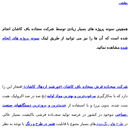
پشتی
همچینن
نمونه پروژه های
بسیار زیادی توسط شرکت سجاده باف کاشان انجام
شده است که آن ها را نیز می توانید از طریق لینک
نمونه پروژه های انجام
شده
مشاهده نمائید.
شرکت سجـاده فرش سجاده باف کاشان (خورشید اردهال کاشان)
افتخار این را
دارد که با به‌کارگیری
مرغوب‌ترین و بهترین مواد اولیه
(نخ صد در صد اکرولیک ،هیت
ست شده، بدون پرز) و با استفاده از
جدیدترین و بروزترین دستگاههای صنعت
،
نساجی
موجود در کشور در عرصه تولید سجــاده فرشی باکیفیت بسیار عالی
در
طرح ها
و
های بسیار متنوع با قابلیت
تغییر در طرح و رنگ
با توجه به نظر