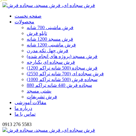
صفحه نخست
محصولات
فرش ماشینی 700 شانه
تابلو فرش
فرش مسجد 1200 شانه
فرش ماشینی 1200 شانه
فرش چهل تکه مدرن
فرش مسجد (پروژه های انجام شده)
فرش سجاده ای یکپارچه
فرش سجاده (500 شانه تراکم 1200)
فرش سجاده ای (700 شانه تراکم 2550)
سجاده فرش (500 شانه تراکم 1000)
سجاده فرش 440 شانه تراکم 880
پشتی مسجد
فرش تشریفات
مقالات آموزشی
درباره ما
تماس با ما
0913 276 5583