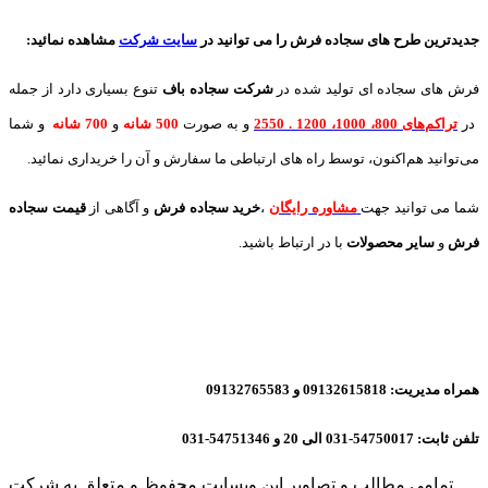
جدیدترین طرح های سجاده فرش
را می توانید در
سایت شرکت
مشاهده نمائید
:
فرش های سجاده ای تولید شده در
شرکت سجاده باف
تنوع بسیاری دارد از جمله
در
تراکم‌های 800، 1000، 1200 . 2550
و به صورت
500 شانه
و
700 شانه
و شما
می‌توانید هم‌اکنون، توسط راه های ارتباطی ما سفارش و آن را خریداری نمائید.
شما می توانید جهت
مشاوره رایگان
،
خرید
سجاده فرش
و آگاهی از
قیمت سجاده
فرش
و
سایر محصولات
با در ارتباط باشید.
همراه مدیریت: 09132615818 و 09132765583
تلفن ثابت: 54750017-031 الی 20 و 54751346-031
تمامی مطالب و تصاویر این وبسایت محفوظ و متعلق به شرکت