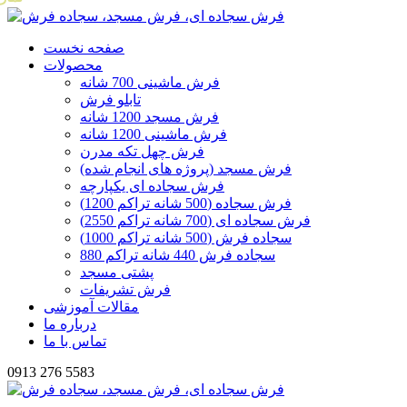
صفحه نخست
محصولات
فرش ماشینی 700 شانه
تابلو فرش
فرش مسجد 1200 شانه
فرش ماشینی 1200 شانه
فرش چهل تکه مدرن
فرش مسجد (پروژه های انجام شده)
فرش سجاده ای یکپارچه
فرش سجاده (500 شانه تراکم 1200)
فرش سجاده ای (700 شانه تراکم 2550)
سجاده فرش (500 شانه تراکم 1000)
سجاده فرش 440 شانه تراکم 880
پشتی مسجد
فرش تشریفات
مقالات آموزشی
درباره ما
تماس با ما
0913 276 5583