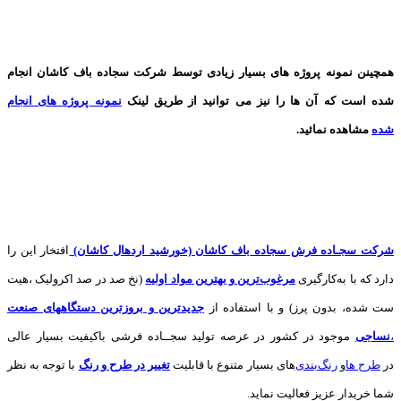
همچینن
نمونه پروژه های
بسیار زیادی توسط شرکت سجاده باف کاشان انجام
شده است که آن ها را نیز می توانید از طریق لینک
نمونه پروژه های انجام
شده
مشاهده نمائید.
شرکت سجـاده فرش سجاده باف کاشان (خورشید اردهال کاشان)
افتخار این را
دارد که با به‌کارگیری
مرغوب‌ترین و بهترین مواد اولیه
(نخ صد در صد اکرولیک ،هیت
ست شده، بدون پرز) و با استفاده از
جدیدترین و بروزترین دستگاههای صنعت
،
نساجی
موجود در کشور در عرصه تولید سجــاده فرشی باکیفیت بسیار عالی
در
طرح ها
و
های بسیار متنوع با قابلیت
تغییر در طرح و رنگ
با توجه به نظر
شما خریدار عزیز فعالیت نماید.