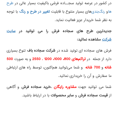
در کشور در عرصه تولید سجــاده فرشی باکیفیت بسیار عالی در
طرح
ها
و
های بسیار متنوع با قابلیت
تغییر در طرح و رنگ
با توجه
به نظر شما خریدار عزیز فعالیت نماید.
جدیدترین طرح های سجاده فرش
را می توانید در
سایت
شرکت
مشاهده نمائید
:
فرش های سجاده ای تولید شده در
شرکت سجاده باف
تنوع بسیاری
دارد از جمله در
تراکم‌های 800، 1000، 1200 . 2550
و به صورت
500
شانه
و
700 شانه
و شما می‌توانید هم‌اکنون، توسط راه های ارتباطی
ما سفارش و آن را خریداری نمائید.
شما می توانید جهت
مشاوره رایگان
،
خرید
سجاده فرش
و آگاهی
از
قیمت سجاده فرش
و
سایر محصولات
با در ارتباط باشید.