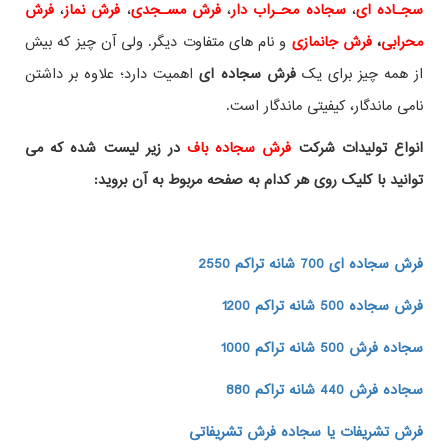
سجـاده ای
،
سجاده محـراب دار
،
فرش مسـجدی
،
فرش نماز
،
فرش
محرابی
،
فرش جانمازی
و نام های متفاوت دیگر. ولی آن چیز که بیش
از همه چیز برای یک
فرش سجاده ای
اهمیت دارد؛ علاوه بر داشتن
نامی ماندگار، کیفیتی ماندگار است.
انواع تولیدات شرکت
فرش سجاده باف
در زیر لیست شده که می
توانید با کلیک روی هر کدام به صفحه مربوط به آن بروید:
فرش سجاده ای 700 شانه تراکم 2550
فرش سجاده 500 شانه تراکم 1200
سجاده فرش 500 شانه تراکم 1000
سجاده فرش 440 شانه تراکم 880
فرش تشریفات یا سجاده فرش تشریفاتی