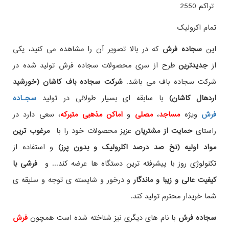
تراکم 2550
تمام اکرولیک
این
سجاده فرش
که در بالا تصویر آن را مشاهده می کنید، یکی
از
جدیدترین
طرح از سری محصولات سجاده فرش تولید شده در
شرکت سجاده باف می باشد.
شرکت سجاده باف کاشان (خورشید
اردهال کاشان)
با سابقه ای بسیار طولانی در تولید
سجـاده
فرش
ویژه
مساجد
،
مصلی
و
اماکن مذهبی متبرکه
، سعی دارد در
راستای
حمایت از مشتریان
عزیز محصولات خود را با
مرغوب ترین
مواد اولیه (نخ صد درصد اکلرولیک و بدون پرز)
و استفاده از
تکنولوژی روز با پیشرفته ترین دستگاه ها عرضه کند... و
فرشی با
کیفیت عالی و زیبا و ماندگار
و درخور و شایسته ی توجه و سلیقه ی
شما خریدار محترم تولید کند.
سجاده فرش
با نام های دیگری نیز شناخته شده است همچون
فرش