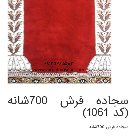
سجاده فرش 700شانه
(کد 1061)
سجاده فرش 700شانه