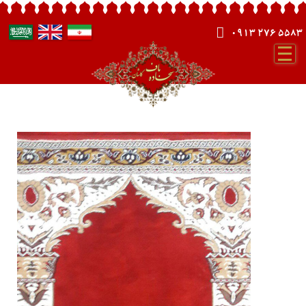
0913 276 5583