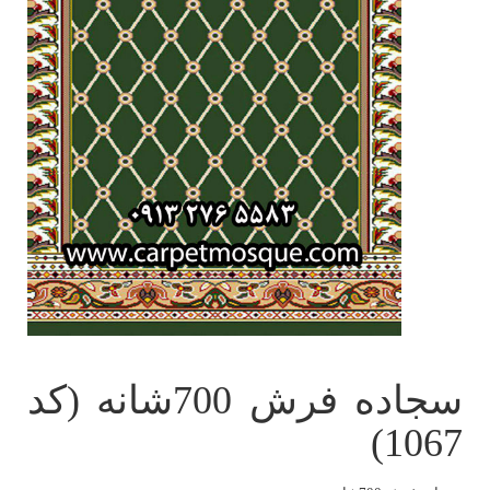
سجاده فرش 700شانه (کد
1067)