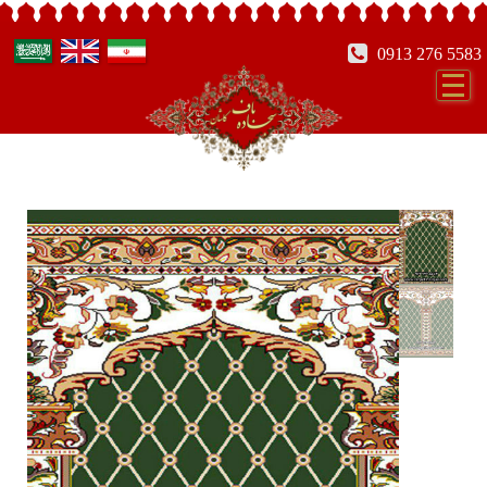
0913 276 5583