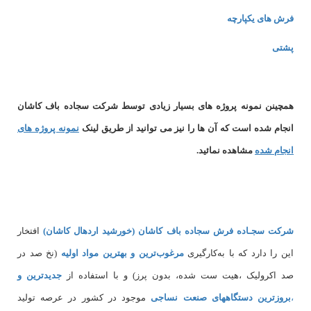
فرش های یکپارچه
پشتی
همچینن
نمونه پروژه های
بسیار زیادی توسط شرکت سجاده باف کاشان
انجام شده است که آن ها را نیز می توانید از طریق لینک
نمونه پروژه های
انجام شده
مشاهده نمائید.
شرکت سجـاده فرش سجاده باف کاشان (خورشید اردهال کاشان)
افتخار
این را دارد که با به‌کارگیری
مرغوب‌ترین و بهترین مواد اولیه
(نخ صد در
صد اکرولیک ،هیت ست شده، بدون پرز) و با استفاده از
جدیدترین و
،
بروزترین دستگاههای صنعت نساجی
موجود در کشور در عرصه تولید