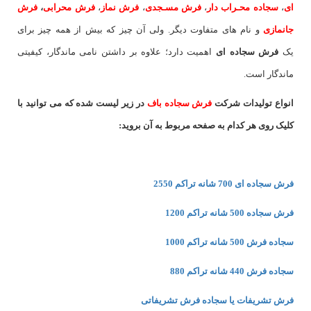
ای
،
سجاده محـراب دار
،
فرش مسـجدی
،
فرش نماز
،
فرش محرابی
،
فرش
جانمازی
و نام های متفاوت دیگر. ولی آن چیز که بیش از همه چیز برای
یک
فرش سجاده ای
اهمیت دارد؛ علاوه بر داشتن نامی ماندگار، کیفیتی
ماندگار است.
انواع تولیدات شرکت
فرش سجاده باف
در زیر لیست شده که می توانید با
کلیک روی هر کدام به صفحه مربوط به آن بروید:
فرش سجاده ای 700 شانه تراکم 2550
فرش سجاده 500 شانه تراکم 1200
سجاده فرش 500 شانه تراکم 1000
سجاده فرش 440 شانه تراکم 880
فرش تشریفات یا سجاده فرش تشریفاتی