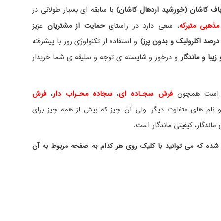
ف کاشان (خورشید اردهال کاشان)
با سابقه ای بسیار طولانی در
مذهبی متبرکه
، سعی دارد در راستای
حمایت از مشتریان
عزیز
درصد اکلرولیک و بدون پرز)
و استفاده از تکنولوژی روز با پیشرفته
یبا و ماندگار
و درخور و شایسته ی توجه و سلیقه ی شما خریدار
ده است همچون
فرش سجـاده ای
،
سجاده محـراب دار
،
فرش
نام های متفاوت دیگر. ولی آن چیز که بیش از همه چیز برای
ماندگار، کیفیتی ماندگار است.
شده که می توانید با کلیک روی هر کدام به صفحه مربوط به آن