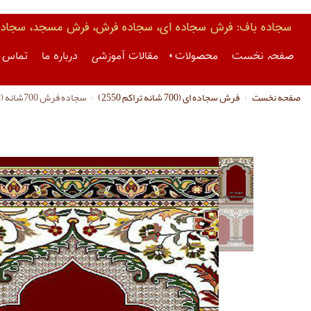
سجاده باف: فرش سجاده ای، سجاده فرش، فرش مسجد، سجاده 
صفحه نخست
محصولات
مقالات آموزشی
درباره ما
تماس ب
صفحه نخست
فرش سجاده ای (700 شانه تراکم 2550)
سجاده فرش 700شانه (کد 1073)