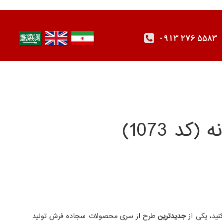
0913 276 5583
نید، یکی از
جدیدترین
طرح از سری محصولات سجاده فرش تولید