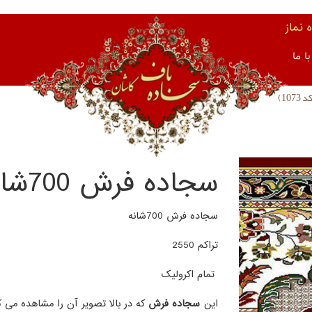
نماز
ا ما
سجاده فرش 700شانه (کد 1073)
سجاده فرش 700شانه
تراکم 2550
تمام اکرولیک
این
سجاده فرش
که در بالا تصویر آن را مشاهده می ک