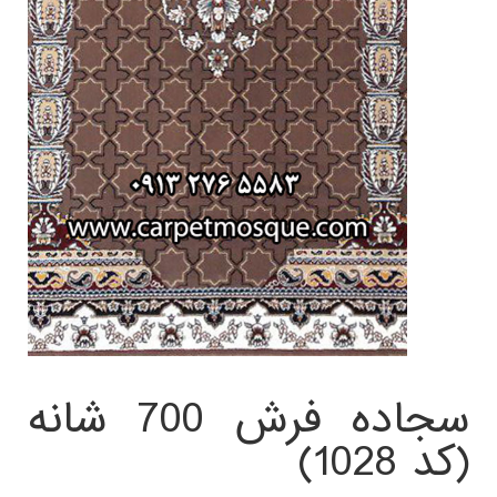
سجاده فرش 700 شانه
(کد 1028)