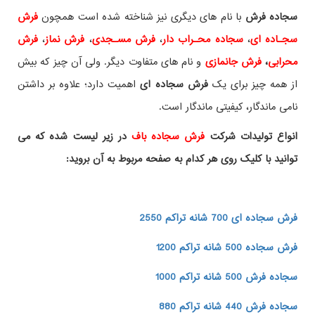
سجاده فرش
با نام های دیگری نیز شناخته شده است همچون
فرش
سجـاده ای
،
سجاده محـراب دار
،
فرش مسـجدی
،
فرش نماز
،
فرش
محرابی
،
فرش جانمازی
و نام های متفاوت دیگر. ولی آن چیز که بیش
از همه چیز برای یک
فرش سجاده ای
اهمیت دارد؛ علاوه بر داشتن
نامی ماندگار، کیفیتی ماندگار است.
انواع تولیدات شرکت
فرش سجاده باف
در زیر لیست شده که می
توانید با کلیک روی هر کدام به صفحه مربوط به آن بروید:
فرش سجاده ای 700 شانه تراکم 2550
فرش سجاده 500 شانه تراکم 1200
سجاده فرش 500 شانه تراکم 1000
سجاده فرش 440 شانه تراکم 880