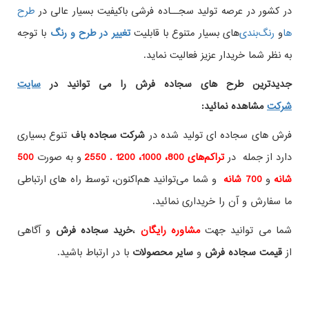
در کشور در عرصه تولید سجــاده فرشی باکیفیت بسیار عالی در
طرح
ها
و
های بسیار متنوع با قابلیت
تغییر در طرح و رنگ
با توجه
به نظر شما خریدار عزیز فعالیت نماید.
جدیدترین طرح های سجاده فرش
را می توانید در
سایت
شرکت
مشاهده نمائید
:
فرش های سجاده ای تولید شده در
شرکت سجاده باف
تنوع بسیاری
دارد از جمله در
تراکم‌های 800، 1000، 1200 . 2550
و به صورت
500
شانه
و
700 شانه
و شما می‌توانید هم‌اکنون، توسط راه های ارتباطی
ما سفارش و آن را خریداری نمائید.
شما می توانید جهت
مشاوره رایگان
،
خرید
سجاده فرش
و آگاهی
از
قیمت سجاده فرش
و
سایر محصولات
با در ارتباط باشید.