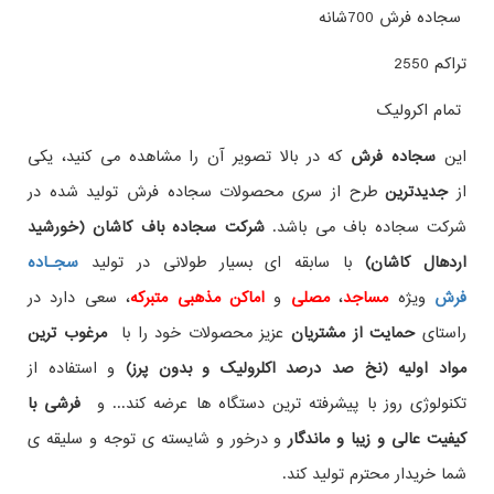
سجاده فرش 700شانه
تراکم 2550
تمام اکرولیک
این
سجاده فرش
که در بالا تصویر آن را مشاهده می کنید، یکی
از
جدیدترین
طرح از سری محصولات سجاده فرش تولید شده در
شرکت سجاده باف می باشد.
شرکت سجاده باف کاشان (خورشید
اردهال کاشان)
با سابقه ای بسیار طولانی در تولید
سجـاده
فرش
ویژه
مساجد
،
مصلی
و
اماکن مذهبی متبرکه
، سعی دارد در
راستای
حمایت از مشتریان
عزیز محصولات خود را با
مرغوب ترین
مواد اولیه (نخ صد درصد اکلرولیک و بدون پرز)
و استفاده از
تکنولوژی روز با پیشرفته ترین دستگاه ها عرضه کند... و
فرشی با
کیفیت عالی و زیبا و ماندگار
و درخور و شایسته ی توجه و سلیقه ی
شما خریدار محترم تولید کند.