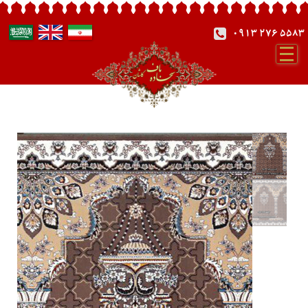
0913 276 5583