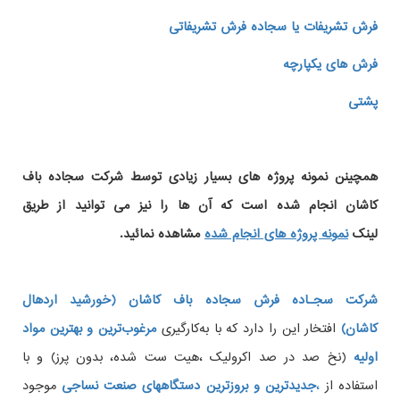
فرش تشریفات یا سجاده فرش تشریفاتی
فرش های یکپارچه
پشتی
همچینن
نمونه پروژه های
بسیار زیادی توسط شرکت سجاده باف
کاشان انجام شده است که آن ها را نیز می توانید از طریق
لینک
نمونه پروژه های انجام شده
مشاهده نمائید.
شرکت سجـاده فرش سجاده باف کاشان (خورشید اردهال
کاشان)
افتخار این را دارد که با به‌کارگیری
مرغوب‌ترین و بهترین مواد
اولیه
(نخ صد در صد اکرولیک ،هیت ست شده، بدون پرز) و با
استفاده از
،
جدیدترین و بروزترین دستگاههای صنعت نساجی
موجود