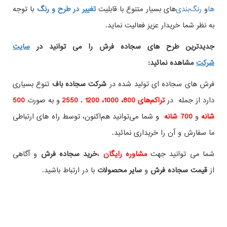
ها
و
های بسیار متنوع با قابلیت
تغییر در طرح و رنگ
با توجه
به نظر شما خریدار عزیز فعالیت نماید.
جدیدترین طرح های سجاده فرش
را می توانید در
سایت
شرکت
مشاهده نمائید
:
فرش های سجاده ای تولید شده در
شرکت سجاده باف
تنوع بسیاری
دارد از جمله در
تراکم‌های 800، 1000، 1200 . 2550
و به صورت
500
شانه
و
700 شانه
و شما می‌توانید هم‌اکنون، توسط راه های ارتباطی
ما سفارش و آن را خریداری نمائید.
شما می توانید جهت
مشاوره رایگان
،
خرید
سجاده فرش
و آگاهی
از
قیمت سجاده فرش
و
سایر محصولات
با در ارتباط باشید.