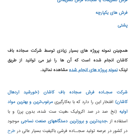
فرش تشریفات یا سجاده فرش تشریفاتی
فرش های یکپارچه
پشتی
همچینن
نمونه پروژه های
بسیار زیادی توسط شرکت سجاده باف
کاشان انجام شده است که آن ها را نیز می توانید از طریق
لینک
نمونه پروژه های انجام شده
مشاهده نمائید.
شرکت سجـاده فرش سجاده باف کاشان (خورشید اردهال
کاشان)
افتخار این را دارد که با به‌کارگیری
مرغوب‌ترین و بهترین مواد
اولیه
(نخ صد در صد اکرولیک ،هیت ست شده، بدون پرز) و با
استفاده از
،
جدیدترین و بروزترین دستگاههای صنعت نساجی
موجود
در کشور در عرصه تولید سجــاده فرشی باکیفیت بسیار عالی در
طرح