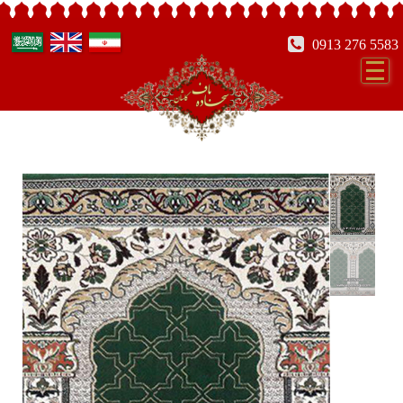
0913 276 5583