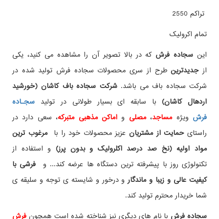
تراکم 2550
تمام اکرولیک
این
سجاده فرش
که در بالا تصویر آن را مشاهده می کنید، یکی
از
جدیدترین
طرح از سری محصولات سجاده فرش تولید شده در
شرکت سجاده باف می باشد.
شرکت سجاده باف کاشان (خورشید
اردهال کاشان)
با سابقه ای بسیار طولانی در تولید
سجـاده
فرش
ویژه
مساجد
،
مصلی
و
اماکن مذهبی متبرکه
، سعی دارد در
راستای
حمایت از مشتریان
عزیز محصولات خود را با
مرغوب ترین
مواد اولیه (نخ صد درصد اکلرولیک و بدون پرز)
و استفاده از
تکنولوژی روز با پیشرفته ترین دستگاه ها عرضه کند... و
فرشی با
کیفیت عالی و زیبا و ماندگار
و درخور و شایسته ی توجه و سلیقه ی
شما خریدار محترم تولید کند.
سجاده فرش
با نام های دیگری نیز شناخته شده است همچون
فرش