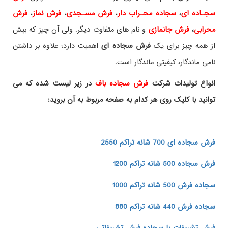
سجـاده ای
،
سجاده محـراب دار
،
فرش مسـجدی
،
فرش نماز
،
فرش
محرابی
،
فرش جانمازی
و نام های متفاوت دیگر. ولی آن چیز که بیش
از همه چیز برای یک
فرش سجاده ای
اهمیت دارد؛ علاوه بر داشتن
نامی ماندگار، کیفیتی ماندگار است.
انواع تولیدات شرکت
فرش سجاده باف
در زیر لیست شده که می
توانید با کلیک روی هر کدام به صفحه مربوط به آن بروید:
فرش سجاده ای 700 شانه تراکم 2550
فرش سجاده 500 شانه تراکم 1200
سجاده فرش 500 شانه تراکم 1000
سجاده فرش 440 شانه تراکم 880