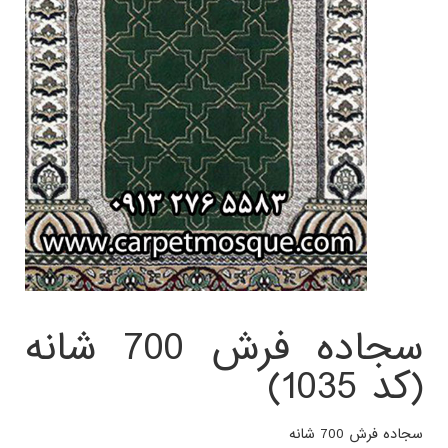
سجاده فرش 700 شانه
(کد 1035)
سجاده فرش 700 شانه