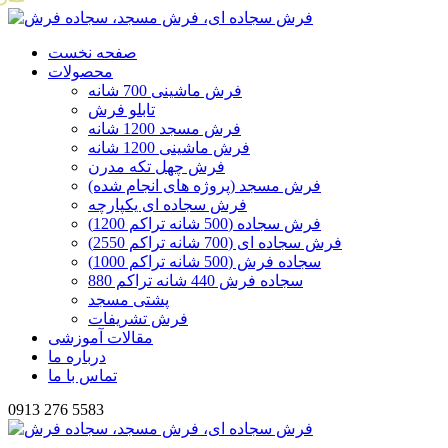
صفحه نخست
محصولات
فرش ماشینی 700 شانه
تابلو فرش
فرش مسجد 1200 شانه
فرش ماشینی 1200 شانه
فرش چهل تکه مدرن
فرش مسجد (پروژه های انجام شده)
فرش سجاده ای یکپارچه
فرش سجاده (500 شانه تراکم 1200)
فرش سجاده ای (700 شانه تراکم 2550)
سجاده فرش (500 شانه تراکم 1000)
سجاده فرش 440 شانه تراکم 880
پشتی مسجد
فرش تشریفات
مقالات آموزشی
درباره ما
تماس با ما
0913 276 5583