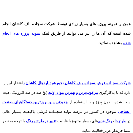
همچینن
نمونه پروژه های
بسیار زیادی توسط شرکت سجاده باف کاشان انجام
شده است که آن ها را نیز می توانید از طریق لینک
نمونه پروژه های انجام
شده
مشاهده نمائید.
شرکت سجـاده فرش سجاده باف کاشان (خورشید اردهال کاشان)
افتخار این را
دارد که با به‌کارگیری
مرغوب‌ترین و بهترین مواد اولیه
(نخ صد در صد اکرولیک ،هیت
ست شده، بدون پرز) و با استفاده از
جدیدترین و بروزترین دستگاههای صنعت
،
نساجی
موجود در کشور در عرصه تولید سجــاده فرشی باکیفیت بسیار عالی
در
طرح ها
و
های بسیار متنوع با قابلیت
تغییر در طرح و رنگ
با توجه به نظر
شما خریدار عزیز فعالیت نماید.