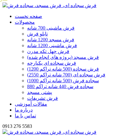
صفحه نخست
محصولات
فرش ماشینی 700 شانه
تابلو فرش
فرش مسجد 1200 شانه
فرش ماشینی 1200 شانه
فرش چهل تکه مدرن
فرش مسجد (پروژه های انجام شده)
فرش سجاده ای یکپارچه
فرش سجاده (500 شانه تراکم 1200)
فرش سجاده ای (700 شانه تراکم 2550)
سجاده فرش (500 شانه تراکم 1000)
سجاده فرش 440 شانه تراکم 880
پشتی مسجد
فرش تشریفات
مقالات آموزشی
درباره ما
تماس با ما
0913 276 5583