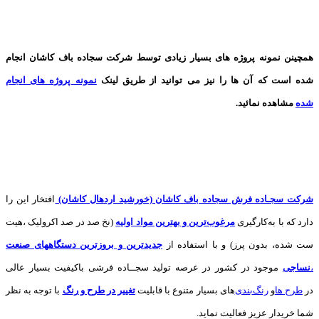
همچینن
نمونه پروژه های
بسیار زیادی توسط شرکت سجاده باف کاشان انجام
شده است که آن ها را نیز می توانید از طریق لینک
نمونه پروژه های انجام
شده
مشاهده نمائید.
شرکت سجـاده فرش سجاده باف کاشان (خورشید اردهال کاشان)
افتخار این را
دارد که با به‌کارگیری
مرغوب‌ترین و بهترین مواد اولیه
(نخ صد در صد اکرولیک ،هیت
ست شده، بدون پرز) و با استفاده از
جدیدترین و بروزترین دستگاههای صنعت
،
نساجی
موجود در کشور در عرصه تولید سجــاده فرشی باکیفیت بسیار عالی
در
طرح ها
و
های بسیار متنوع با قابلیت
تغییر در طرح و رنگ
با توجه به نظر
شما خریدار عزیز فعالیت نماید.