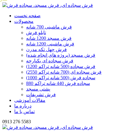
صفحه نخست
محصولات
فرش ماشینی 700 شانه
تابلو فرش
فرش مسجد 1200 شانه
فرش ماشینی 1200 شانه
فرش چهل تکه مدرن
فرش مسجد (پروژه های انجام شده)
فرش سجاده ای یکپارچه
فرش سجاده (500 شانه تراکم 1200)
فرش سجاده ای (700 شانه تراکم 2550)
سجاده فرش (500 شانه تراکم 1000)
سجاده فرش 440 شانه تراکم 880
پشتی مسجد
فرش تشریفات
مقالات آموزشی
درباره ما
تماس با ما
0913 276 5583