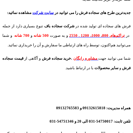
جدیدترین طرح های سجاده فرش
را می توانید در
سایت شرکت
مشاهده نمائید
:
فرش های سجاده ای تولید شده در
شرکت سجاده باف
تنوع بسیاری دارد از جمله
در
تراکم‌های 800، 1000، 1200 . 2550
و به صورت
500 شانه
و
700 شانه
و شما
می‌توانید هم‌اکنون، توسط راه های ارتباطی ما سفارش و آن را خریداری نمائید.
شما می توانید جهت
مشاوره رایگان
،
خرید
سجاده فرش
و آگاهی از
قیمت سجاده
فرش
و
سایر محصولات
با در ارتباط باشید.
همراه مدیریت: 09132615818 و 09132765583
تلفن ثابت: 54750017-031 الی 20 و 54751346-031