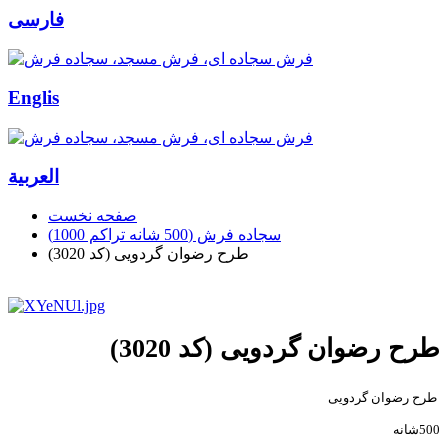
فارسی
Englis
العربیة
صفحه نخست
سجاده فرش (500 شانه تراکم 1000)
طرح رضوان گردویی (کد 3020)
طرح رضوان گردویی (کد 3020)
طرح رضوان گردویی
500شانه