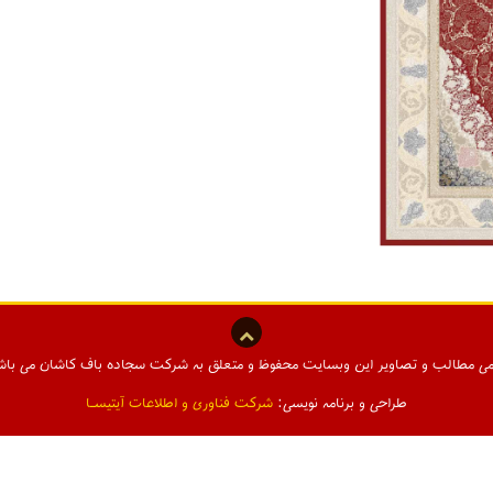
می مطالب و تصاویر این وبسایت محفوظ و متعلق به شرکت سجاده باف کاشان می باش
طراحی و برنامه نویسی:
شرکت فناوری و اطلاعات آیتیسـا