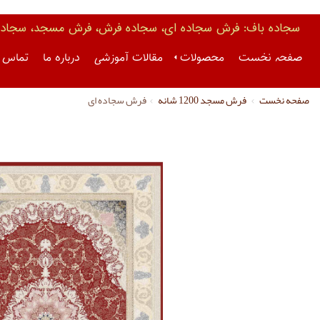
سجاده باف: فرش سجاده ای، سجاده فرش، فرش مسجد، سجاده 
صفحه نخست
محصولات
مقالات آموزشی
درباره ما
تماس ب
صفحه نخست
فرش مسجد 1200 شانه
فرش سجاده ای