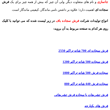
جانمازی
و نام های متفاوت دیگر. ولی آن چیز که بیش از همه چیز برای یک
فرش
سجاده ای
اهمیت دارد؛ علاوه بر داشتن نامی ماندگار، کیفیتی ماندگار است.
انواع تولیدات شرکت
فرش سجاده باف
در زیر لیست شده که می توانید با کلیک
روی هر کدام به صفحه مربوط به آن بروید:
فرش سجاده ای 700 شانه تراکم 2550
فرش سجاده 500 شانه تراکم 1200
سجاده فرش 500 شانه تراکم 1000
سجاده فرش 440 شانه تراکم 880
فرش تشریفات یا سجاده فرش تشریفاتی
فرش های یکپارچه