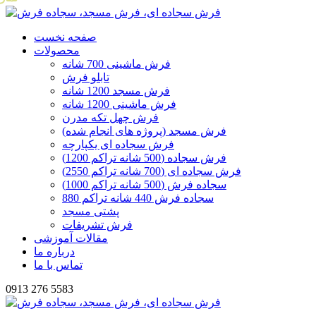
صفحه نخست
محصولات
فرش ماشینی 700 شانه
تابلو فرش
فرش مسجد 1200 شانه
فرش ماشینی 1200 شانه
فرش چهل تکه مدرن
فرش مسجد (پروژه های انجام شده)
فرش سجاده ای یکپارچه
فرش سجاده (500 شانه تراکم 1200)
فرش سجاده ای (700 شانه تراکم 2550)
سجاده فرش (500 شانه تراکم 1000)
سجاده فرش 440 شانه تراکم 880
پشتی مسجد
فرش تشریفات
مقالات آموزشی
درباره ما
تماس با ما
0913 276 5583