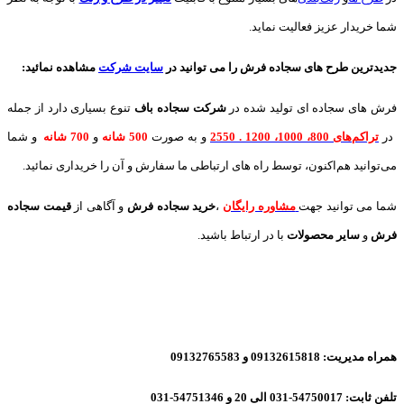
شما خریدار عزیز فعالیت نماید.
جدیدترین طرح های سجاده فرش
را می توانید در
سایت شرکت
مشاهده نمائید
:
فرش های سجاده ای تولید شده در
شرکت سجاده باف
تنوع بسیاری دارد از جمله
در
تراکم‌های 800، 1000، 1200 . 2550
و به صورت
500 شانه
و
700 شانه
و شما
می‌توانید هم‌اکنون، توسط راه های ارتباطی ما سفارش و آن را خریداری نمائید.
شما می توانید جهت
مشاوره رایگان
،
خرید
سجاده فرش
و آگاهی از
قیمت سجاده
فرش
و
سایر محصولات
با در ارتباط باشید.
همراه مدیریت: 09132615818 و 09132765583
تلفن ثابت: 54750017-031 الی 20 و 54751346-031