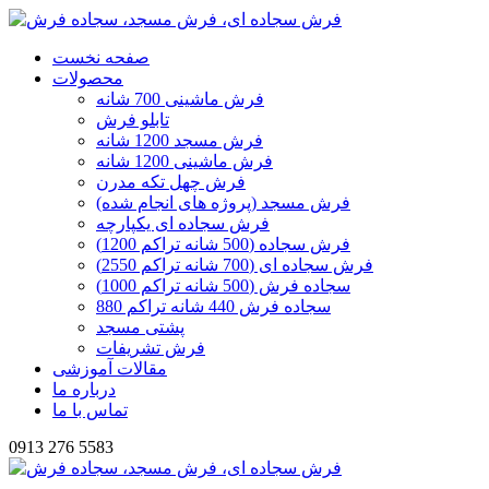
صفحه نخست
محصولات
فرش ماشینی 700 شانه
تابلو فرش
فرش مسجد 1200 شانه
فرش ماشینی 1200 شانه
فرش چهل تکه مدرن
فرش مسجد (پروژه های انجام شده)
فرش سجاده ای یکپارچه
فرش سجاده (500 شانه تراکم 1200)
فرش سجاده ای (700 شانه تراکم 2550)
سجاده فرش (500 شانه تراکم 1000)
سجاده فرش 440 شانه تراکم 880
پشتی مسجد
فرش تشریفات
مقالات آموزشی
درباره ما
تماس با ما
0913 276 5583