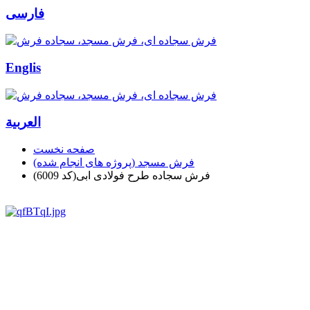
فارسی
Englis
العربیة
صفحه نخست
فرش مسجد (پروژه های انجام شده)
فرش سجاده طرح فولادی ابی(کد 6009)