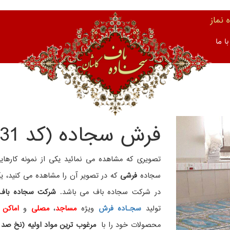
نماز
ا ما
فرش سجاده (کد 6031)
تصویری که مشاهده می نمائید یکی از نمونه کار
سجاده
فرشی
که در تصویر آن را مشاهده می کنید، ی
در شرکت سجاده باف می باشد.
شرکت سجاده باف 
تولید
سجـاده فرش
ویژه
مساجد
،
مصلی
و
اماکن 
محصولات خود را با
مرغوب ترین مواد اولیه (نخ صد 