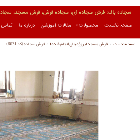
سجاده باف: فرش سجاده ای، سجاده فرش، فرش مسجد، سجاده 
صفحه نخست
محصولات
مقالات آموزشی
درباره ما
تماس ب
صفحه نخست
فرش مسجد (پروژه های انجام شده)
فرش سجاده (کد 6031)