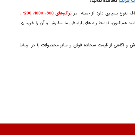
ت شرکت
مشاهده نمائید
:
اف
تنوع بسیاری دارد از جمله در
تراکم‌های 800، 1000، 1200 .
ید هم‌اکنون، توسط راه های ارتباطی ما سفارش و آن را خریداری
رش
و آگاهی از
قیمت سجاده فرش
و
سایر محصولات
با در ارتباط