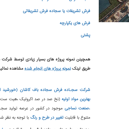
فرش تشریفات یا سجاده فرش تشریفاتی
فرش های یکپارچه
پشتی
همچینن
نمونه پروژه های
بسیار زیادی توسط شرکت سج
طریق لینک
نمونه پروژه های انجام شده
مشاهده نمائید
شرکت سجـاده فرش سجاده باف کاشان (خورشید ار
بهترین مواد اولیه
(نخ صد در صد اکرولیک ،هیت ست شده
،
صنعت نساجی
موجود در کشور در عرصه تولید سجــ
متنوع با قابلیت
تغییر در طرح و رنگ
با توجه به نظر شما