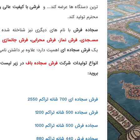
ترین دستگاه ها عرضه کند... و
فرشی با کیفیت عالی و ز
محترم تولید کند.
سجاده فرش
با نام های دیگری نیز شناخته ش
مسـجدی
،
فرش نماز
،
فرش محرابی
،
فرش جانمازی
و 
یک
فرش سجاده ای
اهمیت دارد؛ علاوه بر داشتن نامی 
انواع تولیدات شرکت
فرش سجاده باف
در زیر لیست 
بروید:
فرش سجاده ای 700 شانه تراکم 2550
فرش سجاده 500 شانه تراکم 1200
سجاده فرش 500 شانه تراکم 1000
سجاده فرش 440 شانه تراکم 880