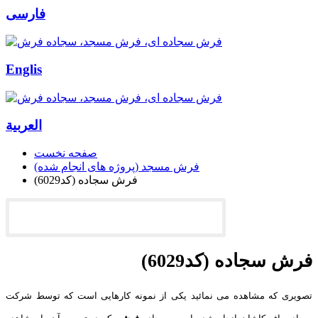
فارسی
Englis
العربیة
صفحه نخست
فرش مسجد (پروژه های انجام شده)
فرش سجاده (کد6029)
فرش سجاده (کد6029)
تصویری که مشاهده می نمائید یکی از نمونه کارهایی است که توسط شرکت