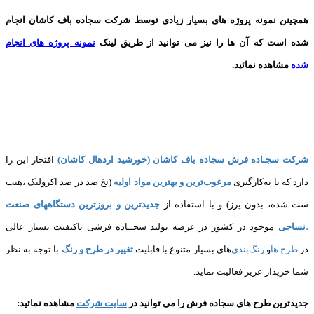
همچینن
نمونه پروژه های
بسیار زیادی توسط شرکت سجاده باف کاشان انجام
شده است که آن ها را نیز می توانید از طریق لینک
نمونه پروژه های انجام
شده
مشاهده نمائید.
شرکت سجـاده فرش سجاده باف کاشان (خورشید اردهال کاشان)
افتخار این را
دارد که با به‌کارگیری
مرغوب‌ترین و بهترین مواد اولیه
(نخ صد در صد اکرولیک ،هیت
ست شده، بدون پرز) و با استفاده از
جدیدترین و بروزترین دستگاههای صنعت
،
نساجی
موجود در کشور در عرصه تولید سجــاده فرشی باکیفیت بسیار عالی
در
طرح ها
و
های بسیار متنوع با قابلیت
تغییر در طرح و رنگ
با توجه به نظر
شما خریدار عزیز فعالیت نماید.
جدیدترین طرح های سجاده فرش
را می توانید در
سایت شرکت
مشاهده نمائید
: