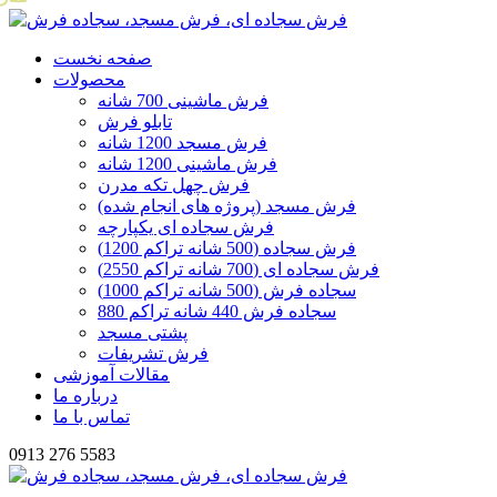
صفحه نخست
محصولات
فرش ماشینی 700 شانه
تابلو فرش
فرش مسجد 1200 شانه
فرش ماشینی 1200 شانه
فرش چهل تکه مدرن
فرش مسجد (پروژه های انجام شده)
فرش سجاده ای یکپارچه
فرش سجاده (500 شانه تراکم 1200)
فرش سجاده ای (700 شانه تراکم 2550)
سجاده فرش (500 شانه تراکم 1000)
سجاده فرش 440 شانه تراکم 880
پشتی مسجد
فرش تشریفات
مقالات آموزشی
درباره ما
تماس با ما
0913 276 5583