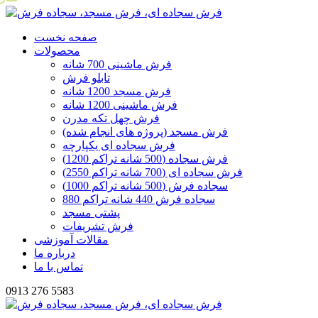
صفحه نخست
محصولات
فرش ماشینی 700 شانه
تابلو فرش
فرش مسجد 1200 شانه
فرش ماشینی 1200 شانه
فرش چهل تکه مدرن
فرش مسجد (پروژه های انجام شده)
فرش سجاده ای یکپارچه
فرش سجاده (500 شانه تراکم 1200)
فرش سجاده ای (700 شانه تراکم 2550)
سجاده فرش (500 شانه تراکم 1000)
سجاده فرش 440 شانه تراکم 880
پشتی مسجد
فرش تشریفات
مقالات آموزشی
درباره ما
تماس با ما
0913 276 5583