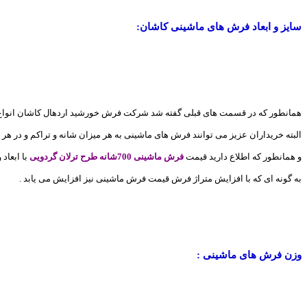
سایز و ابعاد فرش های ماشینی کاشان:
همانطور که در قسمت های قبلی گفته شد شرکت فرش خورشید اردهال کاشان انواع فرش های ماشینی 700 شانه و 1000 شانه و 1200 شانه را در طرح ها و رنگ بندی های خاص و شیک در سایز ها
البته خریداران عزیز می توانند فرش های ماشینی به هر میزان شانه و تراکم و در هر
و همانطور که اطلاع دارید قیمت
فرش ماشینی 700شانه طرح ترلان گردویی
با ابعاد
به گونه ای که با افزایش متراژ فرش قیمت فرش ماشینی نیز افزایش می یابد .
وزن فرش های ماشینی :