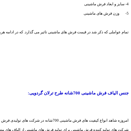
4- سایز و ابعاد فرش ماشینی
5- وزن فرش های ماشینی
تمام عواملی که ذکر شد در قیمت فرش های ماشینی تاثیر می گذارد. که در ادامه هریک
جنس الیاف فرش ماشینی 700شانه طرح ترلان گردویی:
امروزه شاهد انواع کیفیت های فرش ماشینی 700شانه در شرکت های تولیدی فرش هستیم.
شرکت های تولید کننده فرش ماشینی برای تولید فرش های ماشینی از الیاف های متن