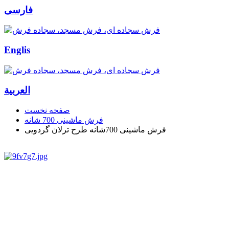
فارسی
Englis
العربیة
صفحه نخست
فرش ماشینی 700 شانه
فرش ماشینی 700شانه طرح ترلان گردویی