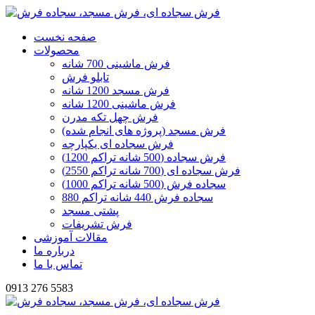
صفحه نخست
محصولات
فرش ماشینی 700 شانه
تابلو فرش
فرش مسجد 1200 شانه
فرش ماشینی 1200 شانه
فرش چهل تکه مدرن
فرش مسجد (پروژه های انجام شده)
فرش سجاده ای یکپارچه
فرش سجاده (500 شانه تراکم 1200)
فرش سجاده ای (700 شانه تراکم 2550)
سجاده فرش (500 شانه تراکم 1000)
سجاده فرش 440 شانه تراکم 880
پشتی مسجد
فرش تشریفات
مقالات آموزشی
درباره ما
تماس با ما
0913 276 5583