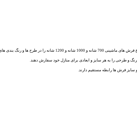
ی 6 متری - 9 متری - 12متری تولید می کند.
 رنگ و طرحی را به هر سایز و ابعادی برای منازل خود سفارش دهند.
 و سایز فرش ها رابطه مستقیم دارند.