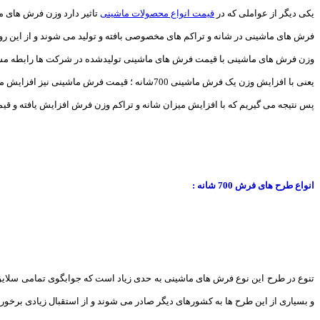
یکی دیگر از عواملی که در
قیمت انواع محصولات ماشینی
تاثیر دارد وزن فرش های م
فرش های ماشینی در شانه و تراکم های مخصوصی بافته و تولید می شوند و از این رو 
وزن فرش های ماشینی با قیمت فرش های ماشینی تولیدشده در شرکت ها رابطه مست
یعنی با افزایش وزن یک فرش ماشینی 700شانه ؛ قیمت فرش ماشینی نیز افزایش می یابد.
پس نتیجه می گیریم که با افزایش میزان شانه و تراکم وزن فرش افزایش یافته و ق
انواع طرح های فرش 700 شانه :
تنوع در طرح این نوع فرش های ماشینی به حدی زیاد است که جوابگوی تمامی سلایق می
و بسیاری از این طرح ها به کشورهای دیگر صادر می شوند و از استقبال زیادی برخوردار بوده اند. هر کدام از طرح های فرش ماشینی 700شانه شانه 