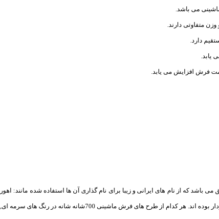
اشینی می باشد.
وزن متفاوتی دارند.
قیم دارد.
یمت فرش افزایش می یابد.
 باشد که از نام های ایرانی و زیبا برای نام ‌گذاری آن ها استفاده شده مانند: اهو
در رنگ های سرمه ای, کرم نسکافه ای , فیلی , بادامی , بژ و گردویی وجود دارند.