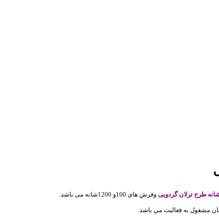
وفرش های 100و 1200شانه می باشد.
شان مشغول به فعاليت مي باشد.