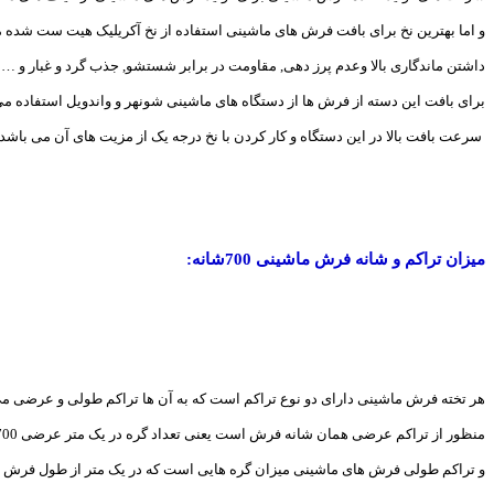
و اما بهترین نخ برای بافت فرش های ماشینی استفاده از نخ آکریلیک هیت ست شده 
داشتن ماندگاری بالا وعدم پرز دهی, مقاومت در برابر شستشو, جذب گرد و غبار و …
برای بافت این دسته از فرش ها از دستگاه های ماشینی شونهر و واندویل استفاده م
سرعت بافت بالا در این دستگاه و کار کردن با نخ درجه یک از مزیت های آن می باشد.
میزان تراکم و شانه فرش ماشینی 700شانه:
هر تخته فرش ماشینی دارای دو نوع تراکم است که به آن ها تراکم طولی و عرضی می
منظور از تراکم عرضی همان شانه فرش است یعنی تعداد گره در یک متر عرضی 700 شانه , 1000 شانه , 1200 شانه می باشد.
و تراکم طولی فرش های ماشینی میزان گره هایی است که در یک متر از طول فرش ماشینی 700شانه و1000شانه و1200شانه واق