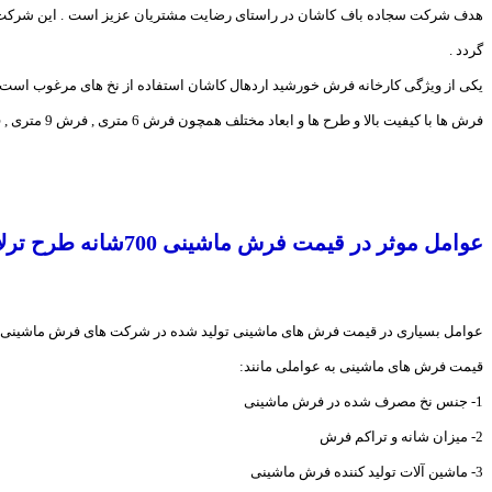
هدف شرکت سجاده باف کاشان در راستای رضایت مشتریان عزیز است . این شرکت داری
گردد .
یکی از ویژگی کارخانه فرش خورشید اردهال کاشان استفاده از نخ های مرغوب است ک
فرش ها با کیفیت بالا و طرح ها و ابعاد مختلف همچون فرش 6 متری , فرش 9 متری , فرش 12 متری تولید و به مشتریان عرضه می گردد .
عوامل موثر در قیمت فرش ماشینی 700شانه طرح ترلان گردویی:
عوامل بسیاری در قیمت فرش های ماشینی تولید شده در شرکت های فرش ماشینی م
قیمت فرش های ماشینی به عواملی مانند:
1- جنس نخ مصرف شده در فرش ماشینی
2- میزان شانه و تراکم فرش
3- ماشین آلات تولید کننده فرش ماشینی