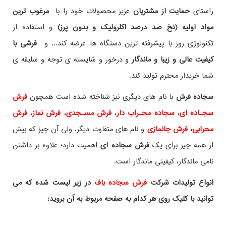
راستای
حمایت از مشتریان
عزیز محصولات خود را با
مرغوب ترین
مواد اولیه (نخ صد درصد اکلرولیک و بدون پرز)
و استفاده از
تکنولوژی روز با پیشرفته ترین دستگاه ها عرضه کند... و
فرشی با
کیفیت عالی و زیبا و ماندگار
و درخور و شایسته ی توجه و سلیقه ی
شما خریدار محترم تولید کند.
سجاده فرش
با نام های دیگری نیز شناخته شده است همچون
فرش
سجـاده ای
،
سجاده محـراب دار
،
فرش مسـجدی
،
فرش نماز
،
فرش
محرابی
،
فرش جانمازی
و نام های متفاوت دیگر. ولی آن چیز که بیش
از همه چیز برای یک
فرش سجاده ای
اهمیت دارد؛ علاوه بر داشتن
نامی ماندگار، کیفیتی ماندگار است.
انواع تولیدات شرکت
فرش سجاده باف
در زیر لیست شده که می
توانید با کلیک روی هر کدام به صفحه مربوط به آن بروید: