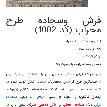
فرش وسجاده طرح
محراب (کد 1002)
فرش وسجاده طرح محراب
700 و 500 شانه
تراکم 2550 و 1000
صد در صد اکرولیک با کیفیت بالا
این
سجاده فرش
که در بالا تصویر آن را مشاهده می کنید، یکی
از
جدیدترین
طرح از سری محصولات سجاده فرش تولید شده در
شرکت سجاده باف می باشد.
شرکت سجاده باف کاشان (خورشید
اردهال کاشان)
با سابقه ای بسیار طولانی در تولید
سجـاده
فرش
ویژه
مساجد
،
مصلی
و
اماکن مذهبی متبرکه
، سعی دارد در