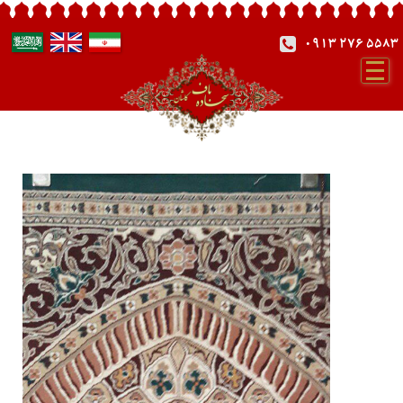
0913 276 5583