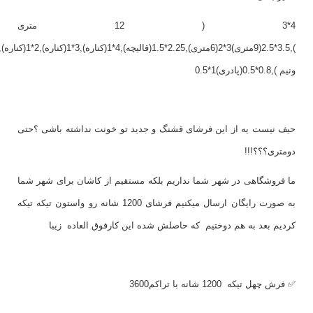
4*3 ( 12 متری
ونیم ),0.8*0.5(پادری)1*0.5
حیف نیست یه از این فرشای قشنگ و جدید تو خونت نداشته باشی ؟حتی
دومتری؟؟؟!!!
ما فروشگاهی در شهر شما نداریم بلکه مستقیم از کاشان برای شهر شما
به صورت رایگان ارسال میکنیم فرشای 1200 شانه رو واستون تیکه تیکه
کردیم بعد به هم دوختیم که حاصلش شده این کارفوق العاده زیبا
✅ فرش چهل تیکه 1200 شانه با تراکم3600