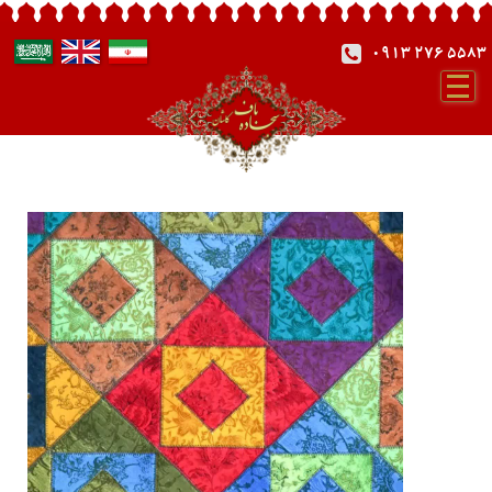
0913 276 5583