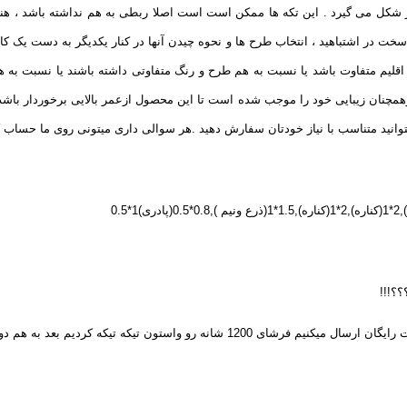
گر شکل می گیرد . این تکه ها ممکن است است اصلا ربطی به هم نداشته باشد ، هنر 
سخت در اشتباهید ، انتخاب طرح ها و نحوه چیدن آنها در کنار یکدیگر به دست یک کا
یم متفاوت باشد یا نسبت به هم طرح و رنگ متفاوتی داشته باشند یا نسبت به هم 
ند وهمچنان زیبایی خود را موجب شده است تا این محصول ازعمر بالایی برخوردار ب
؟!!!
عد به هم دوختیم که حاصلش شده این کارفوق العاده زیبا