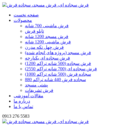
صفحه نخست
محصولات
فرش ماشینی 700 شانه
تابلو فرش
فرش مسجد 1200 شانه
فرش ماشینی 1200 شانه
فرش چهل تکه مدرن
فرش مسجد (پروژه های انجام شده)
فرش سجاده ای یکپارچه
فرش سجاده (500 شانه تراکم 1200)
فرش سجاده ای (700 شانه تراکم 2550)
سجاده فرش (500 شانه تراکم 1000)
سجاده فرش 440 شانه تراکم 880
پشتی مسجد
فرش تشریفات
مقالات آموزشی
درباره ما
تماس با ما
0913 276 5583