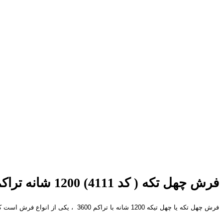
فرش چهل تکه ( کد 4111) 1200 شانه تراکم 3600
فرش چهل تکه یا چهل تیکه 1200 شانه با تراکم 3600 ، یکی از انواع فرش است که این روزها استقبال خوبی از آن شده است زیرا تاثیر فراوانی در دکوراسیون وبه ویژه دکوراسیون مدرن دارد .