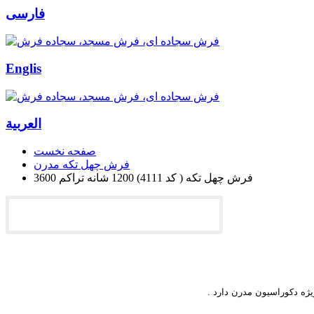
فارسی
Englis
العربیة
صفحه نخست
فرش چهل تکه مدرن
فرش چهل تکه ( کد 4111) 1200 شانه تراکم 3600