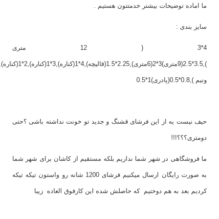
ما اماده توضیحات بیشتر خدمتتون هستیم .
سایز بندی :
4*3 ( 12 متری
ونیم ),0.8*0.5(پادری)1*0.5
حیف نیست یه از این فرشای قشنگ و جدید تو خونت نداشته باشی ؟حتی
دومتری؟؟؟!!!
ما فروشگاهی در شهر شما نداریم بلکه مستقیم از کاشان برای شهر شما
به صورت رایگان ارسال میکنیم فرشای 1200 شانه رو واستون تیکه تیکه
کردیم بعد به هم دوختیم که حاصلش شده این کارفوق العاده زیبا