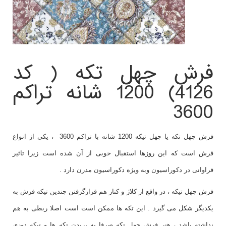
فرش چهل تکه ( کد
4126) 1200 شانه تراکم
3600
فرش چهل تکه یا چهل تیکه 1200 شانه با تراکم 3600 ، یکی از انواع
فرش است که این روزها استقبال خوبی از آن شده است زیرا تاثیر
فراوانی در دکوراسیون وبه ویژه دکوراسیون مدرن دارد .
فرش چهل تیکه ، در واقع از کلاژ و کنار هم قرارگرفتن چندین تیکه فرش به
یکدیگر شکل می گیرد . این تکه ها ممکن است است اصلا ربطی به هم
نداشته باشد ، هنر فرش چهل تکه صرفا به بریدن تکه ها و تیکه دوزی