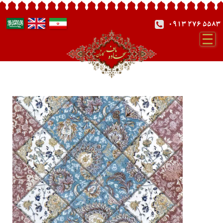
0913 276 5583