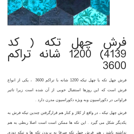
فرش چهل تکه ( کد
4139) 1200 شانه تراکم
3600
فرش چهل تکه یا چهل تیکه 1200 شانه با تراکم 3600 ، یکی از انواع
فرش است که این روزها استقبال خوبی از آن شده است زیرا تاثیر
فراوانی در دکوراسیون وبه ویژه دکوراسیون مدرن دارد .
فرش چهل تیکه ، در واقع از کلاژ و کنار هم قرارگرفتن چندین تیکه فرش به
یکدیگر شکل می گیرد . این تکه ها ممکن است است اصلا ربطی به هم
نداشته باشد ، هنر فرش چهل تکه صرفا به بریدن تکه ها و تیکه دوزی