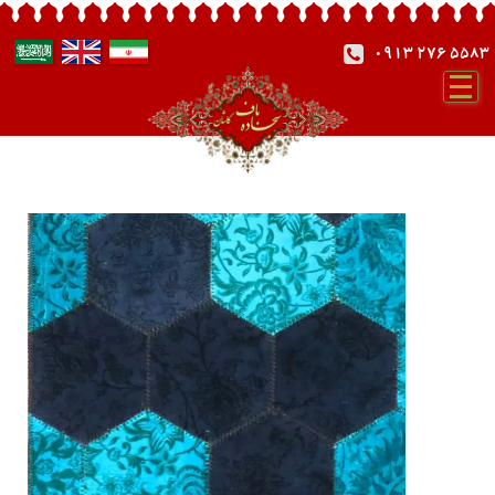
0913 276 5583