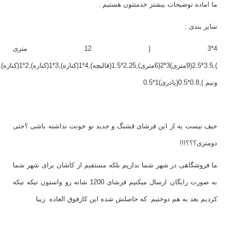
ما اماده توضیحات بیشتر خدمتتون هستیم .
سایز بندی :
4*3 ( 12 متری
ونیم ),0.8*0.5(پادری)1*0.5
حیف نیست یه از این فرشای قشنگ و جدید تو خونت نداشته باشی ؟حتی
دومتری؟؟؟!!!
ما فروشگاهی در شهر شما نداریم بلکه مستقیم از کاشان برای شهر شما
به صورت رایگان ارسال میکنیم فرشای 1200 شانه رو واستون تیکه تیکه
کردیم بعد به هم دوختیم که حاصلش شده این کارفوق العاده زیبا