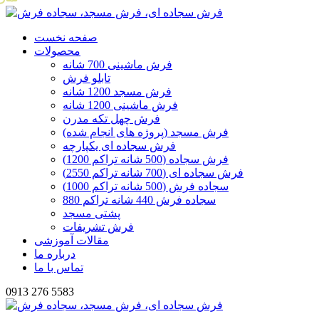
صفحه نخست
محصولات
فرش ماشینی 700 شانه
تابلو فرش
فرش مسجد 1200 شانه
فرش ماشینی 1200 شانه
فرش چهل تکه مدرن
فرش مسجد (پروژه های انجام شده)
فرش سجاده ای یکپارچه
فرش سجاده (500 شانه تراکم 1200)
فرش سجاده ای (700 شانه تراکم 2550)
سجاده فرش (500 شانه تراکم 1000)
سجاده فرش 440 شانه تراکم 880
پشتی مسجد
فرش تشریفات
مقالات آموزشی
درباره ما
تماس با ما
0913 276 5583