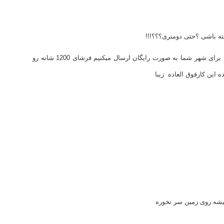
ه باشی ؟حتی دومتری؟؟؟!!!
ما فروشگاهی در شهر شما نداریم بلکه مستقیم از کاشان برای شهر شما به صورت رایگان ارسال میکنیم فرشای 1200 شانه رو
 این کارفوق العاده زیبا
شه روی زمین سر نخوره