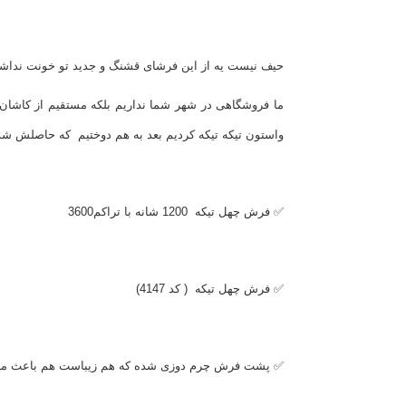
حیف نیست یه از این فرشای قشنگ و جدید تو خونت نداشت
واستون تیکه تیکه کردیم بعد به هم دوختیم که حاصلش شده
✅ فرش چهل تیکه 1200 شانه با تراکم3600
✅ فرش چهل تیکه ( کد 4147)
✅ پشت فرش چرم دوزی شده که هم زیباست هم باعث می