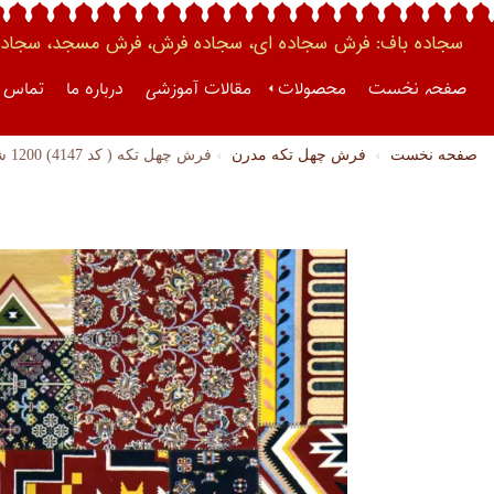
سجاده باف: فرش سجاده ای، سجاده فرش، فرش مسجد، سجاده 
صفحه نخست
محصولات
مقالات آموزشی
درباره ما
تماس ب
صفحه نخست
فرش چهل تکه مدرن
فرش چهل تکه ( کد 4147) 1200 شانه تراکم 3600