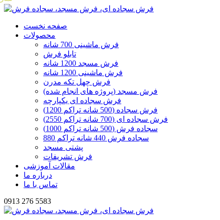
صفحه نخست
محصولات
فرش ماشینی 700 شانه
تابلو فرش
فرش مسجد 1200 شانه
فرش ماشینی 1200 شانه
فرش چهل تکه مدرن
فرش مسجد (پروژه های انجام شده)
فرش سجاده ای یکپارچه
فرش سجاده (500 شانه تراکم 1200)
فرش سجاده ای (700 شانه تراکم 2550)
سجاده فرش (500 شانه تراکم 1000)
سجاده فرش 440 شانه تراکم 880
پشتی مسجد
فرش تشریفات
مقالات آموزشی
درباره ما
تماس با ما
0913 276 5583