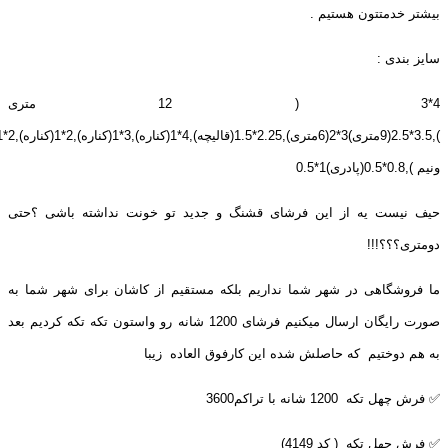
بیشتر خدمتتون هستیم .
سایز بندی :
4*3 ( 12 متری
ونیم ),0.8*0.5(پادری)1*0.5
حیف نیست یه از این فرشای قشنگ و جدید تو خونت نداشته باشی ؟حتی
دومتری؟؟؟!!!
ما فروشگاهی در شهر شما نداریم بلکه مستقیم از کاشان برای شهر شما به
صورت رایگان ارسال میکنیم فرشای 1200 شانه رو واستون تکه تکه کردیم بعد
به هم دوختیم که حاصلش شده این کارفوق العاده زیبا
✅ فرش چهل تکه 1200 شانه با تراکم3600
✅ فرش چهل تکه ( کد 4149)