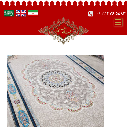
0913 276 5583