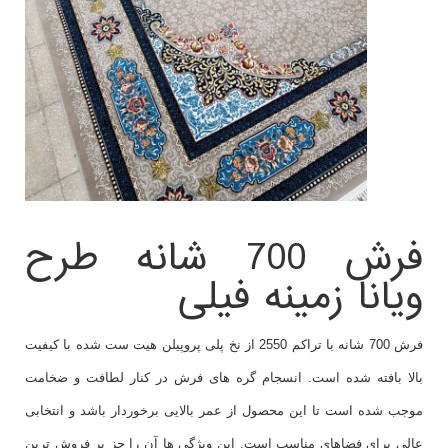
فرش 700 شانه طرح
ویانا زمینه فیلی
فرش 700 شانه با تراکم 2550 از نخ پلی پروپیلن هیت ست شده با کیفیت
بالا بافته شده است. انسجام گره های فرش در کنار لطافت و ضخامت
موجب شده است تا این محصول از عمر بالایی برخوردار باشد و انتخابی
عالی برای فضاهای مناسب است. این ویژگی ها آن را جز پر فروش ترین