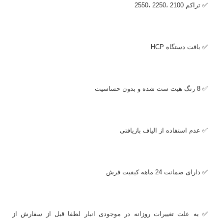
✅ تراکم 2100 ،2250 ،2550
✅ بافت دستگاه
HCP
✅ 8 رنگ هیت ست شده و بدون حساسیت
✅ عدم استفاده از الیاف بازیافتی
✅ دارای ضمانت 24 ماهه کیفیت فرش
✅ به علت تغییرات روزانه در موجودی انبار لطفا قبل از سفارش از