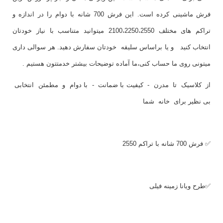
فرش ماشینی کرده است. این فرش 700 شانه با دوام را در اندازه و
تراکم های مختلف 2100،2250،2550 میتوانید متناسب با نیاز خودتان
انتخاب کنید و یا براساس سلیقه خودتان سفارش دهید. هر سوالی داری
میتونی روی ما حساب کنی،ما آماده توضیحات بیشتر خدمتتون هستیم .
از کلاسیک تا مدرن - کیفیت با ضمانت - با دوام و مطمئن انتخابی
بی نظیر برای خانه شما
✅ فرش 700 شانه با تراکم 2550
✅طرح ویانا زمینه فیلی