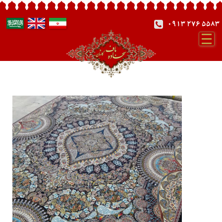
0913 276 5583