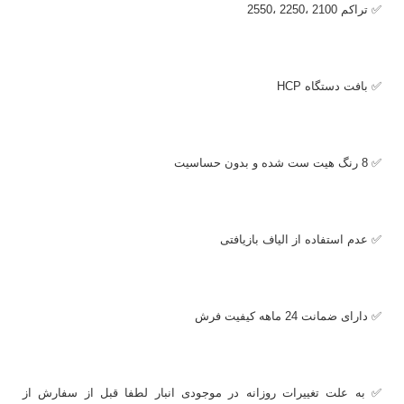
✅ تراکم 2100 ،2250 ،2550
✅ بافت دستگاه
HCP
✅ 8 رنگ هیت ست شده و بدون حساسیت
✅ عدم استفاده از الیاف بازیافتی
✅ دارای ضمانت 24 ماهه کیفیت فرش
✅ به علت تغییرات روزانه در موجودی انبار لطفا قبل از سفارش از