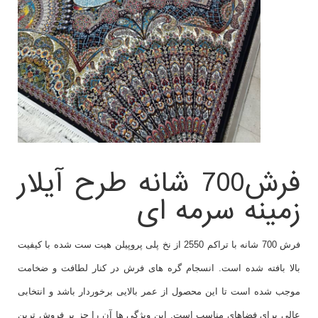
فرش700 شانه طرح آیلار
زمینه سرمه ای
فرش 700 شانه با تراکم 2550 از نخ پلی پروپیلن هیت ست شده با کیفیت
بالا بافته شده است. انسجام گره های فرش در کنار لطافت و ضخامت
موجب شده است تا این محصول از عمر بالایی برخوردار باشد و انتخابی
عالی برای فضاهای مناسب است. این ویژگی ها آن را جز پر فروش ترین