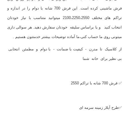
فرش ماشینی کرده است. این فرش 700 شانه با دوام را در اندازه و
تراکم های مختلف 2100،2250،2550 میتوانید متناسب با نیاز خودتان
انتخاب کنید و یا براساس سلیقه خودتان سفارش دهید. هر سوالی داری
میتونی روی ما حساب کنی،ما آماده توضیحات بیشتر خدمتتون هستیم .
از کلاسیک تا مدرن - کیفیت با ضمانت - با دوام و مطمئن انتخابی
بی نظیر برای خانه شما
✅ فرش 700 شانه با تراکم 2550
✅طرح آیلار زمینه سرمه ای