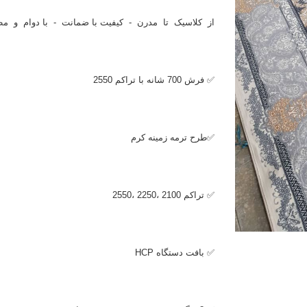
از کلاسیک تا مدرن - کیفیت با ضمانت - با دوام و مط
✅ فرش 700 شانه با تراکم 2550
✅طرح ترمه زمینه کرم
✅ تراکم 2100 ،2250 ،2550
✅ بافت دستگاه
HCP