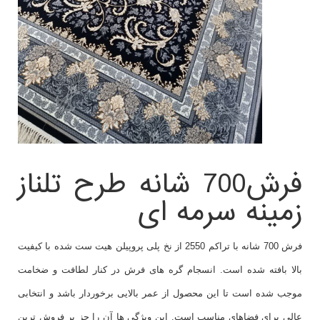
فرش700 شانه طرح تلناز
زمینه سرمه ای
فرش 700 شانه با تراکم 2550 از نخ پلی پروپیلن هیت ست شده با کیفیت
بالا بافته شده است. انسجام گره های فرش در کنار لطافت و ضخامت
موجب شده است تا این محصول از عمر بالایی برخوردار باشد و انتخابی
عالی برای فضاهای مناسب است. این ویژگی ها آن را جز پر فروش ترین