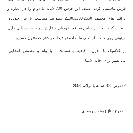
فرش ماشینی کرده است. این فرش 700 شانه با دوام را در اندازه و
تراکم های مختلف 2100،2250،2550 میتوانید متناسب با نیاز خودتان
انتخاب کنید و یا براساس سلیقه خودتان سفارش دهید. هر سوالی داری
میتونی روی ما حساب کنی،ما آماده توضیحات بیشتر خدمتتون هستیم .
از کلاسیک تا مدرن - کیفیت با ضمانت - با دوام و مطمئن انتخابی
بی نظیر برای خانه شما
✅ فرش 700 شانه با تراکم 2550
✅طرح تلناز زمینه سرمه ای