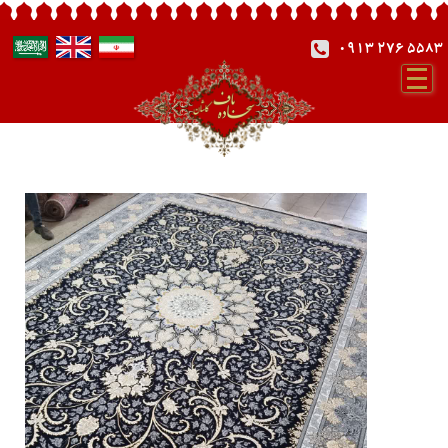
0913 276 5583