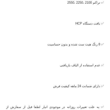
✅ تراکم 2100 ،2250 ،2550
✅ بافت دستگاه
HCP
✅ 8 رنگ هیت ست شده و بدون حساسیت
✅ عدم استفاده از الیاف بازیافتی
✅ دارای ضمانت 24 ماهه کیفیت فرش
✅ به علت تغییرات روزانه در موجودی انبار لطفا قبل از سفارش از