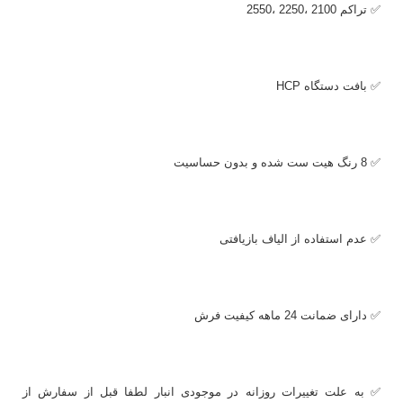
✅ تراکم 2100 ،2250 ،2550
✅ بافت دستگاه
HCP
✅ 8 رنگ هیت ست شده و بدون حساسیت
✅ عدم استفاده از الیاف بازیافتی
✅ دارای ضمانت 24 ماهه کیفیت فرش
✅ به علت تغییرات روزانه در موجودی انبار لطفا قبل از سفارش از