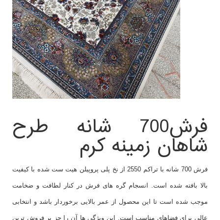
فرش700 شانه طرح
شاهان زمینه کرم
فرش 700 شانه با تراکم 2550 از نخ پلی پروپیلن هیت ست شده با کیفیت
بالا بافته شده است. انسجام گره های فرش در کنار لطافت و ضخامت
موجب شده است تا این محصول از عمر بالایی برخوردار باشد و انتخابی
عالی برای فضاهای مناسب است. این ویژگی ها آن را جز پر فروش ترین