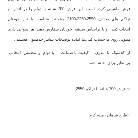
فرش ماشینی کرده است. این فرش 700 شانه با دوام را در اندازه و
تراکم های مختلف 2100،2250،2550 میتوانید متناسب با نیاز خودتان
انتخاب کنید و یا براساس سلیقه خودتان سفارش دهید. هر سوالی داری
میتونی روی ما حساب کنی،ما آماده توضیحات بیشتر خدمتتون هستیم .
از کلاسیک تا مدرن - کیفیت با ضمانت - با دوام و مطمئن انتخابی
بی نظیر برای خانه شما
✅ فرش 700 شانه با تراکم 2550
✅طرح شاهان زمینه کرم