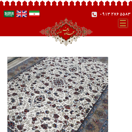
0913 276 5583