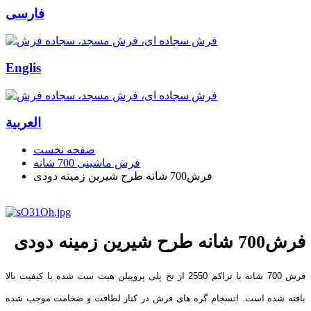
فارسی
Englis
العربیة
صفحه نخست
فرش ماشینی 700 شانه
فرش700 شانه طرح شیرین زمینه دودی
فرش700 شانه طرح شیرین زمینه دودی
فرش 700 شانه با تراکم 2550 از نخ پلی پروپیلن هیت ست شده با کیفیت بالا
بافته شده است. انسجام گره های فرش در کنار لطافت و ضخامت موجب شده