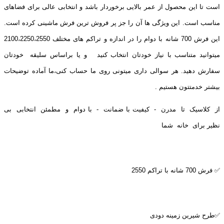
است تا این محصول از عمر بالایی برخوردار باشد و انتخابی عالی برای فضاهای
مناسب است. این ویژگی ها آن را جز پر فروش ترین فرش ماشینی کرده است.
این فرش 700 شانه با دوام را در اندازه و تراکم های مختلف 2100،2250،2550
میتوانید متناسب با نیاز خودتان انتخاب کنید و یا براساس سلیقه خودتان
سفارش دهید. هر سوالی داری میتونی روی ما حساب کنی،ما آماده توضیحات
بیشتر خدمتتون هستیم .
از کلاسیک تا مدرن - کیفیت با ضمانت - با دوام و مطمئن انتخابی بی
نظیر برای خانه شما
✅ فرش 700 شانه با تراکم 2550
✅طرح شیرین زمینه دودی