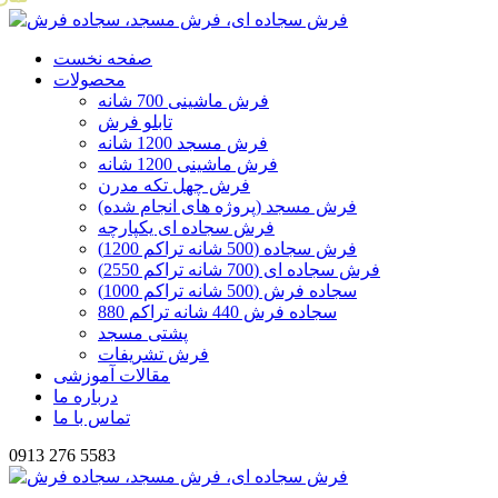
صفحه نخست
محصولات
فرش ماشینی 700 شانه
تابلو فرش
فرش مسجد 1200 شانه
فرش ماشینی 1200 شانه
فرش چهل تکه مدرن
فرش مسجد (پروژه های انجام شده)
فرش سجاده ای یکپارچه
فرش سجاده (500 شانه تراکم 1200)
فرش سجاده ای (700 شانه تراکم 2550)
سجاده فرش (500 شانه تراکم 1000)
سجاده فرش 440 شانه تراکم 880
پشتی مسجد
فرش تشریفات
مقالات آموزشی
درباره ما
تماس با ما
0913 276 5583