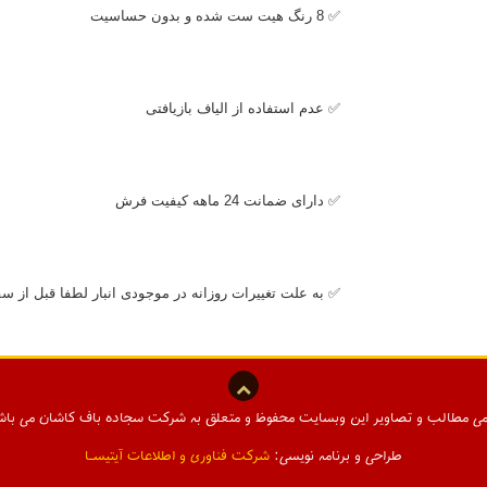
✅ 8 رنگ هیت ست شده و بدون حساسیت
✅ عدم استفاده از الیاف بازیافتی
✅ دارای ضمانت 24 ماهه کیفیت فرش
✅ به علت تغییرات روزانه در موجودی انبار لطفا قبل از س
می مطالب و تصاویر این وبسایت محفوظ و متعلق به شرکت سجاده باف کاشان می باش
طراحی و برنامه نویسی:
شرکت فناوری و اطلاعات آیتیسـا