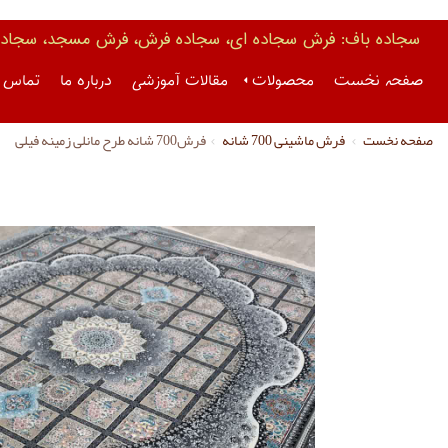
سجاده باف: فرش سجاده ای، سجاده فرش، فرش مسجد، سجاده 
صفحه نخست
محصولات
مقالات آموزشی
درباره ما
تماس ب
صفحه نخست
فرش ماشینی 700 شانه
فرش700 شانه طرح مانلی زمینه فیلی