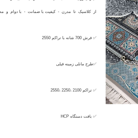
از کلاسیک تا مدرن - کیفیت با ضمانت - با دوام و مط
✅ فرش 700 شانه با تراکم 2550
✅طرح مانلی زمینه فیلی
✅ تراکم 2100 ،2250 ،2550
✅ بافت دستگاه
HCP