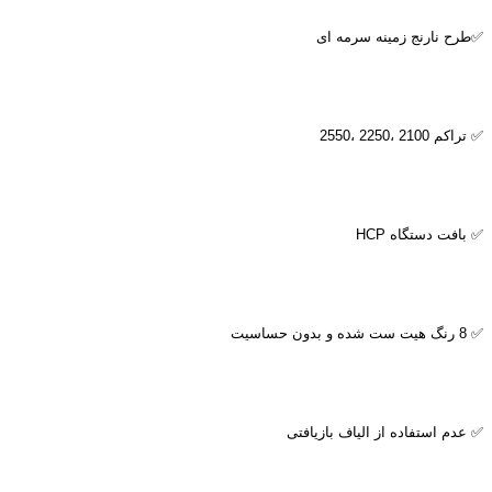
✅طرح نارنج زمینه سرمه ای
✅ تراکم 2100 ،2250 ،2550
✅ بافت دستگاه
HCP
✅ 8 رنگ هیت ست شده و بدون حساسیت
✅ عدم استفاده از الیاف بازیافتی