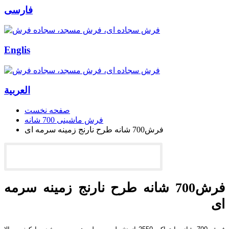
فارسی
Englis
العربیة
صفحه نخست
فرش ماشینی 700 شانه
فرش700 شانه طرح نارنج زمینه سرمه ای
فرش700 شانه طرح نارنج زمینه سرمه
ای