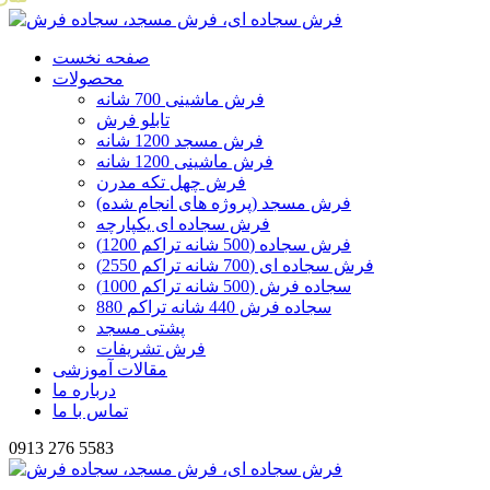
صفحه نخست
محصولات
فرش ماشینی 700 شانه
تابلو فرش
فرش مسجد 1200 شانه
فرش ماشینی 1200 شانه
فرش چهل تکه مدرن
فرش مسجد (پروژه های انجام شده)
فرش سجاده ای یکپارچه
فرش سجاده (500 شانه تراکم 1200)
فرش سجاده ای (700 شانه تراکم 2550)
سجاده فرش (500 شانه تراکم 1000)
سجاده فرش 440 شانه تراکم 880
پشتی مسجد
فرش تشریفات
مقالات آموزشی
درباره ما
تماس با ما
0913 276 5583