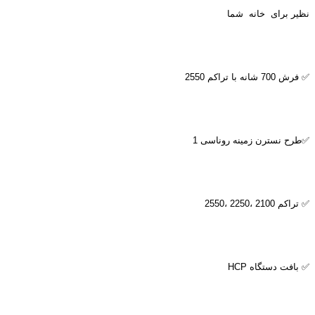
نظیر برای خانه شما
✅ فرش 700 شانه با تراکم 2550
✅طرح نسترن زمینه روناسی 1
✅ تراکم 2100 ،2250 ،2550
✅ بافت دستگاه
HCP