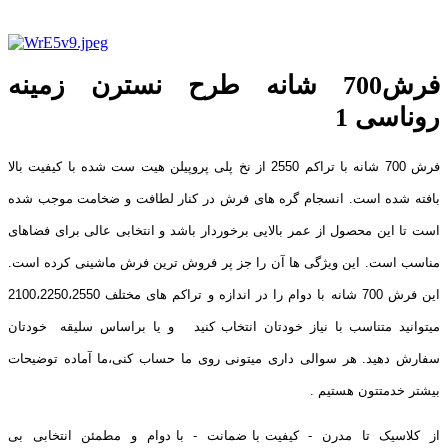
فرش700 شانه طرح نسترن زمینه
روناسی 1
فرش 700 شانه با تراکم 2550 از نخ پلی پروپیلن هیت ست شده با کیفیت بالا
بافته شده است. انسجام گره های فرش در کنار لطافت و ضخامت موجب شده
است تا این محصول از عمر بالایی برخوردار باشد و انتخابی عالی برای فضاهای
مناسب است. این ویژگی ها آن را جز پر فروش ترین فرش ماشینی کرده است.
این فرش 700 شانه با دوام را در اندازه و تراکم های مختلف 2100،2250،2550
میتوانید متناسب با نیاز خودتان انتخاب کنید و یا براساس سلیقه خودتان
سفارش دهید. هر سوالی داری میتونی روی ما حساب کنی،ما آماده توضیحات
بیشتر خدمتتون هستیم .
از کلاسیک تا مدرن - کیفیت با ضمانت - با دوام و مطمئن انتخابی بی