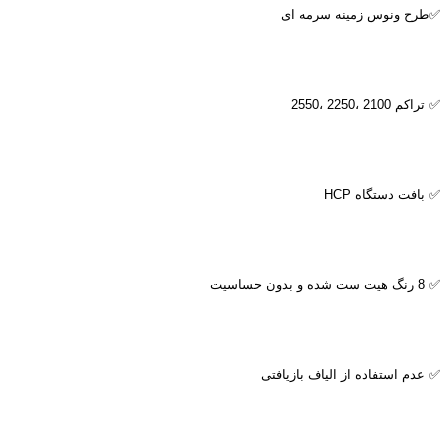
✅طرح ونوس زمینه سرمه ای
✅ تراکم 2100 ،2250 ،2550
✅ بافت دستگاه
HCP
✅ 8 رنگ هیت ست شده و بدون حساسیت
✅ عدم استفاده از الیاف بازیافتی