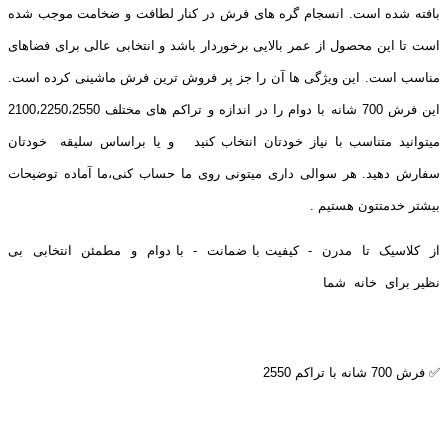
بافته شده است. انسجام گره های فرش در کنار لطافت و ضخامت موجب شده
است تا این محصول از عمر بالایی برخوردار باشد و انتخابی عالی برای فضاهای
مناسب است. این ویژگی ها آن را جز پر فروش ترین فرش ماشینی کرده است.
این فرش 700 شانه با دوام را در اندازه و تراکم های مختلف 2100،2250،2550
میتوانید متناسب با نیاز خودتان انتخاب کنید و یا براساس سلیقه خودتان
سفارش دهید. هر سوالی داری میتونی روی ما حساب کنی،ما آماده توضیحات
بیشتر خدمتتون هستیم .
از کلاسیک تا مدرن - کیفیت با ضمانت - با دوام و مطمئن انتخابی بی
نظیر برای خانه شما
✅ فرش 700 شانه با تراکم 2550