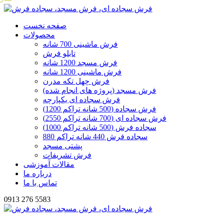
صفحه نخست
محصولات
فرش ماشینی 700 شانه
تابلو فرش
فرش مسجد 1200 شانه
فرش ماشینی 1200 شانه
فرش چهل تکه مدرن
فرش مسجد (پروژه های انجام شده)
فرش سجاده ای یکپارچه
فرش سجاده (500 شانه تراکم 1200)
فرش سجاده ای (700 شانه تراکم 2550)
سجاده فرش (500 شانه تراکم 1000)
سجاده فرش 440 شانه تراکم 880
پشتی مسجد
فرش تشریفات
مقالات آموزشی
درباره ما
تماس با ما
0913 276 5583