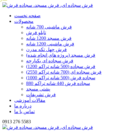
صفحه نخست
محصولات
فرش ماشینی 700 شانه
تابلو فرش
فرش مسجد 1200 شانه
فرش ماشینی 1200 شانه
فرش چهل تکه مدرن
فرش مسجد (پروژه های انجام شده)
فرش سجاده ای یکپارچه
فرش سجاده (500 شانه تراکم 1200)
فرش سجاده ای (700 شانه تراکم 2550)
سجاده فرش (500 شانه تراکم 1000)
سجاده فرش 440 شانه تراکم 880
پشتی مسجد
فرش تشریفات
مقالات آموزشی
درباره ما
تماس با ما
0913 276 5583