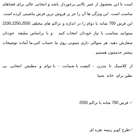
است تا این محصول از عمر بالایی برخوردار باشد و انتخابی عالی برای فضاهای
مناسب است. این ویژگی ها آن را جز پر فروش ترین فرش ماشینی کرده است.
این فرش 700 شانه با دوام را در اندازه و تراکم های مختلف 2100،2250،2550
میتوانید متناسب با نیاز خودتان انتخاب کنید و یا براساس سلیقه خودتان
سفارش دهید. هر سوالی داری میتونی روی ما حساب کنی،ما آماده توضیحات
بیشتر خدمتتون هستیم .
از کلاسیک تا مدرن - کیفیت با ضمانت - با دوام و مطمئن انتخابی بی
نظیر برای خانه شما
✅ فرش 700 شانه با تراکم 2550
✅طرح کویر زمینه نقره ای