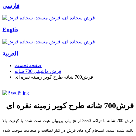
فارسی
Englis
العربیة
صفحه نخست
فرش ماشینی 700 شانه
فرش700 شانه طرح کویر زمینه نقره ای
فرش700 شانه طرح کویر زمینه نقره ای
فرش 700 شانه با تراکم 2550 از نخ پلی پروپیلن هیت ست شده با کیفیت بالا
بافته شده است. انسجام گره های فرش در کنار لطافت و ضخامت موجب شده