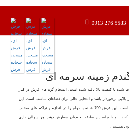
0913 276 5583
خ پلی پروپیلن هیت ست شده با کیفیت بالا بافته شده است. انسجام گره های فرش در کنار
لایی برخوردار باشد و انتخابی عالی برای فضاهای مناسب است. این
ویژگی ها آن را جز پر فروش ترین فرش ماشینی کرده است. این فرش 700 شانه با دوام را در اندازه و تراکم های مختلف
ودتان انتخاب کنید و یا براساس سلیقه خودتان سفارش دهید. هر سوالی داری
ون هستیم .