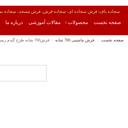
سجاده باف: فرش سجاده ای، سجاده فرش، فرش مسجد، سجاده نما
صفحه نخست
محصولات
مقالات آموزشی
درباره ما
صفحه نخست
فرش ماشینی 700 شانه
فرش700 شانه طرح گندم زمینه سرمه ای