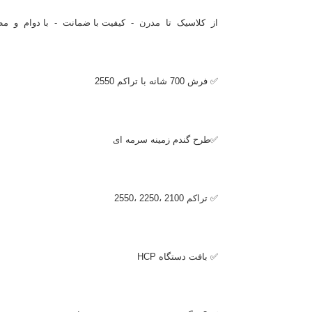
از کلاسیک تا مدرن - کیفیت با ضمانت - با دوام و مط
✅ فرش 700 شانه با تراکم 2550
✅طرح گندم زمینه سرمه ای
✅ تراکم 2100 ،2250 ،2550
✅ بافت دستگاه
HCP