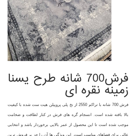
فرش700 شانه طرح یسنا
زمینه نقره ای
فرش 700 شانه با تراکم 2550 از نخ پلی پروپیلن هیت ست شده با کیفیت
بالا بافته شده است. انسجام گره های فرش در کنار لطافت و ضخامت
موجب شده است تا این محصول از عمر بالایی برخوردار باشد و انتخابی
عالی برای فضاهای مناسب است. این ویژگی ها آن را جز پر فروش ترین