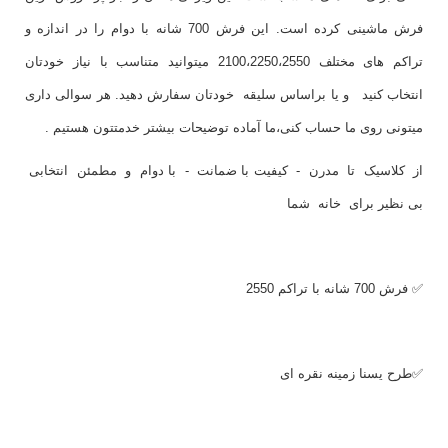
فرش ماشینی کرده است. این فرش 700 شانه با دوام را در اندازه و
تراکم های مختلف 2100،2250،2550 میتوانید متناسب با نیاز خودتان
انتخاب کنید و یا براساس سلیقه خودتان سفارش دهید. هر سوالی داری
میتونی روی ما حساب کنی،ما آماده توضیحات بیشتر خدمتتون هستیم .
از کلاسیک تا مدرن - کیفیت با ضمانت - با دوام و مطمئن انتخابی
بی نظیر برای خانه شما
✅ فرش 700 شانه با تراکم 2550
✅طرح یسنا زمینه نقره ای