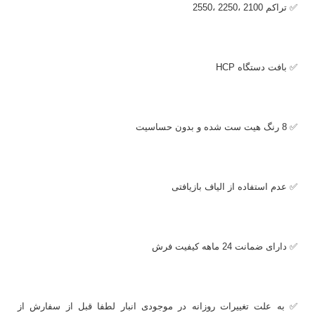
✅ تراکم 2100 ،2250 ،2550
✅ بافت دستگاه
HCP
✅ 8 رنگ هیت ست شده و بدون حساسیت
✅ عدم استفاده از الیاف بازیافتی
✅ دارای ضمانت 24 ماهه کیفیت فرش
✅ به علت تغییرات روزانه در موجودی انبار لطفا قبل از سفارش از