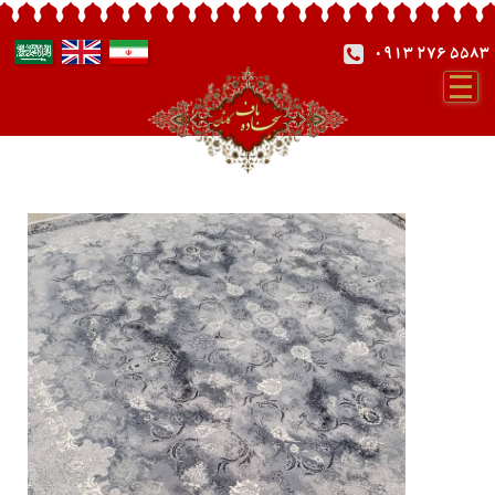
0913 276 5583