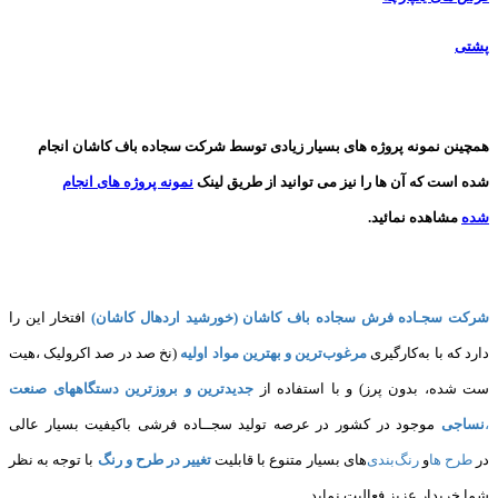
پشتی
همچینن
نمونه پروژه های
بسیار زیادی توسط شرکت سجاده باف کاشان انجام
شده است که آن ها را نیز می توانید از طریق لینک
نمونه پروژه های انجام
شده
مشاهده نمائید.
شرکت سجـاده فرش سجاده باف کاشان (خورشید اردهال کاشان)
افتخار این را
دارد که با به‌کارگیری
مرغوب‌ترین و بهترین مواد اولیه
(نخ صد در صد اکرولیک ،هیت
ست شده، بدون پرز) و با استفاده از
جدیدترین و بروزترین دستگاههای صنعت
،
نساجی
موجود در کشور در عرصه تولید سجــاده فرشی باکیفیت بسیار عالی
در
طرح ها
و
های بسیار متنوع با قابلیت
تغییر در طرح و رنگ
با توجه به نظر
شما خریدار عزیز فعالیت نماید.