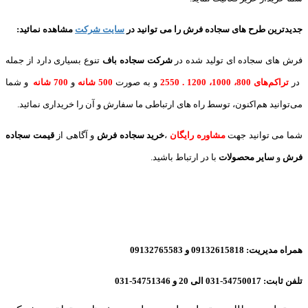
جدیدترین طرح های سجاده فرش
را می توانید در
سایت شرکت
مشاهده نمائید
:
فرش های سجاده ای تولید شده در
شرکت سجاده باف
تنوع بسیاری دارد از جمله
در
تراکم‌های 800، 1000، 1200 . 2550
و به صورت
500 شانه
و
700 شانه
و شما
می‌توانید هم‌اکنون، توسط راه های ارتباطی ما سفارش و آن را خریداری نمائید.
شما می توانید جهت
مشاوره رایگان
،
خرید
سجاده فرش
و آگاهی از
قیمت سجاده
فرش
و
سایر محصولات
با در ارتباط باشید.
همراه مدیریت: 09132615818 و 09132765583
تلفن ثابت: 54750017-031 الی 20 و 54751346-031