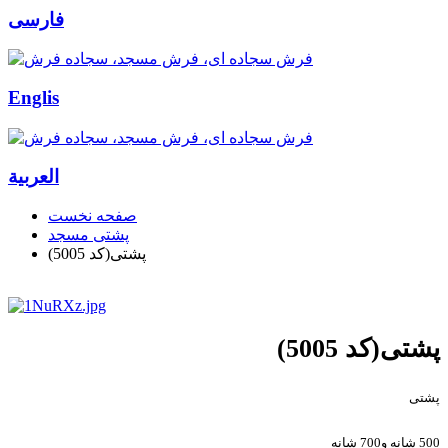
فارسی
Englis
العربیة
صفحه نخست
پشتی مسجد
پشتی(کد 5005)
پشتی(کد 5005)
پشتی
500 شانه و700 شانه