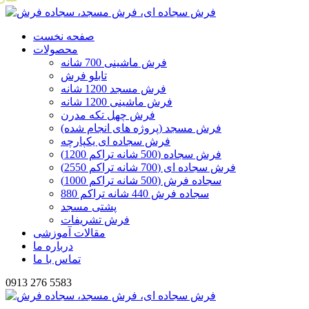
صفحه نخست
محصولات
فرش ماشینی 700 شانه
تابلو فرش
فرش مسجد 1200 شانه
فرش ماشینی 1200 شانه
فرش چهل تکه مدرن
فرش مسجد (پروژه های انجام شده)
فرش سجاده ای یکپارچه
فرش سجاده (500 شانه تراکم 1200)
فرش سجاده ای (700 شانه تراکم 2550)
سجاده فرش (500 شانه تراکم 1000)
سجاده فرش 440 شانه تراکم 880
پشتی مسجد
فرش تشریفات
مقالات آموزشی
درباره ما
تماس با ما
0913 276 5583