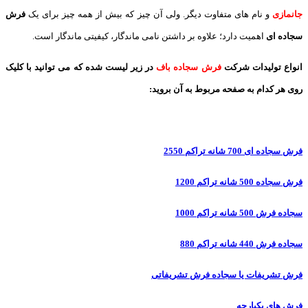
جانمازی
و نام های متفاوت دیگر. ولی آن چیز که بیش از همه چیز برای یک
فرش
سجاده ای
اهمیت دارد؛ علاوه بر داشتن نامی ماندگار، کیفیتی ماندگار است.
انواع تولیدات شرکت
فرش سجاده باف
در زیر لیست شده که می توانید با کلیک
روی هر کدام به صفحه مربوط به آن بروید:
فرش سجاده ای 700 شانه تراکم 2550
فرش سجاده 500 شانه تراکم 1200
سجاده فرش 500 شانه تراکم 1000
سجاده فرش 440 شانه تراکم 880
فرش تشریفات یا سجاده فرش تشریفاتی
فرش های یکپارچه