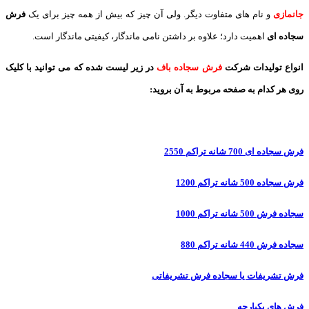
جانمازی
و نام های متفاوت دیگر. ولی آن چیز که بیش از همه چیز برای یک
فرش
سجاده ای
اهمیت دارد؛ علاوه بر داشتن نامی ماندگار، کیفیتی ماندگار است.
انواع تولیدات شرکت
فرش سجاده باف
در زیر لیست شده که می توانید با کلیک
روی هر کدام به صفحه مربوط به آن بروید:
فرش سجاده ای 700 شانه تراکم 2550
فرش سجاده 500 شانه تراکم 1200
سجاده فرش 500 شانه تراکم 1000
سجاده فرش 440 شانه تراکم 880
فرش تشریفات یا سجاده فرش تشریفاتی
فرش های یکپارچه