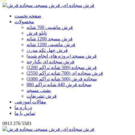
صفحه نخست
محصولات
فرش ماشینی 700 شانه
تابلو فرش
فرش مسجد 1200 شانه
فرش ماشینی 1200 شانه
فرش چهل تکه مدرن
فرش مسجد (پروژه های انجام شده)
فرش سجاده ای یکپارچه
فرش سجاده (500 شانه تراکم 1200)
فرش سجاده ای (700 شانه تراکم 2550)
سجاده فرش (500 شانه تراکم 1000)
سجاده فرش 440 شانه تراکم 880
پشتی مسجد
فرش تشریفات
مقالات آموزشی
درباره ما
تماس با ما
0913 276 5583