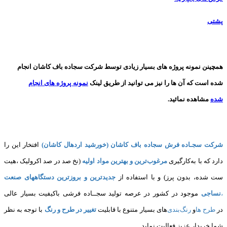
پشتی
همچینن
نمونه پروژه های
بسیار زیادی توسط شرکت سجاده باف کاشان انجام
شده است که آن ها را نیز می توانید از طریق لینک
نمونه پروژه های انجام
شده
مشاهده نمائید.
شرکت سجـاده فرش سجاده باف کاشان (خورشید اردهال کاشان)
افتخار این را
دارد که با به‌کارگیری
مرغوب‌ترین و بهترین مواد اولیه
(نخ صد در صد اکرولیک ،هیت
ست شده، بدون پرز) و با استفاده از
جدیدترین و بروزترین دستگاههای صنعت
،
نساجی
موجود در کشور در عرصه تولید سجــاده فرشی باکیفیت بسیار عالی
در
طرح ها
و
های بسیار متنوع با قابلیت
تغییر در طرح و رنگ
با توجه به نظر
شما خریدار عزیز فعالیت نماید.