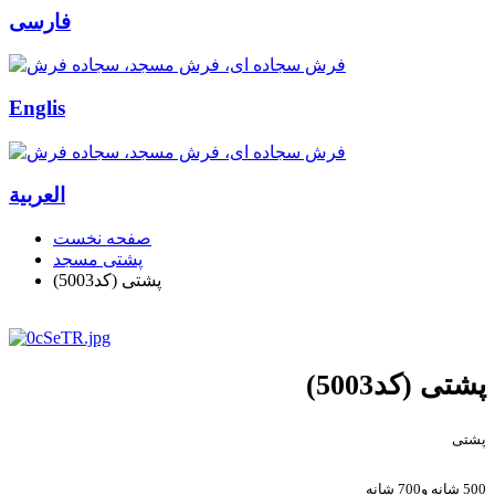
فارسی
Englis
العربیة
صفحه نخست
پشتی مسجد
پشتی (کد5003)
پشتی (کد5003)
پشتی
500 شانه و700 شانه