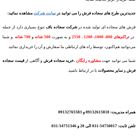
جدیدترین طرح های سجاده فرش
را می توانید در
سایت شرکت
مشاهده نمائید
:
فرش های سجاده ای تولید شده در
شرکت سجاده باف
تنوع بسیاری دارد از جمله
در
تراکم‌های 800، 1000، 1200 . 2550
و به صورت
500 شانه
و
700 شانه
و شما
می‌توانید هم‌اکنون، توسط راه های ارتباطی ما سفارش و آن را خریداری نمائید.
شما می توانید جهت
مشاوره رایگان
،
خرید
سجاده فرش
و آگاهی از
قیمت سجاده
فرش
و
سایر محصولات
با در ارتباط باشید.
همراه مدیریت: 09132615818 و 09132765583
تلفن ثابت: 54750017-031 الی 20 و 54751346-031