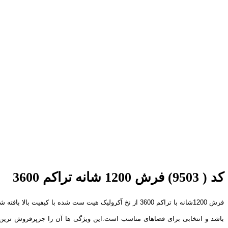
کد ( 9503) فرش 1200 شانه تراکم 3600
باشد و انتخابی برای فضاهای مناسب است.این ویژگی ها آن را جزپرفروش ترین