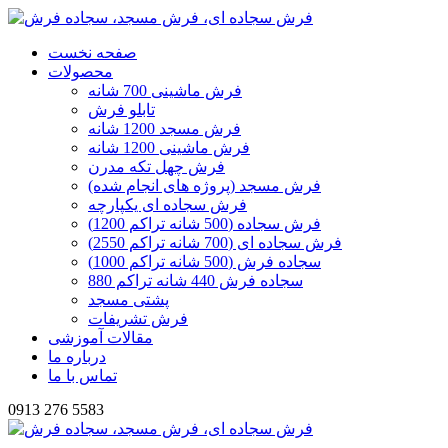
صفحه نخست
محصولات
فرش ماشینی 700 شانه
تابلو فرش
فرش مسجد 1200 شانه
فرش ماشینی 1200 شانه
فرش چهل تکه مدرن
فرش مسجد (پروژه های انجام شده)
فرش سجاده ای یکپارچه
فرش سجاده (500 شانه تراکم 1200)
فرش سجاده ای (700 شانه تراکم 2550)
سجاده فرش (500 شانه تراکم 1000)
سجاده فرش 440 شانه تراکم 880
پشتی مسجد
فرش تشریفات
مقالات آموزشی
درباره ما
تماس با ما
0913 276 5583