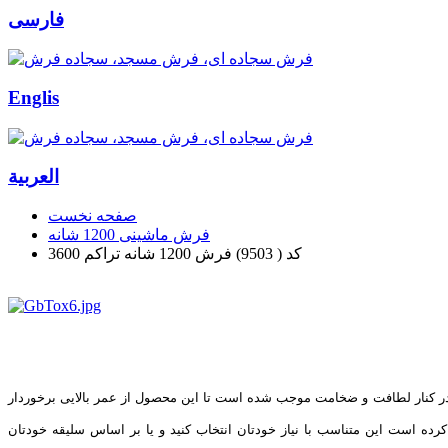
فارسی
Englis
العربیة
صفحه نخست
فرش ماشینی 1200 شانه
کد ( 9503) فرش 1200 شانه تراکم 3600
 بافته شده است. و تراکم گره در هر متر مربع 1440000می باشد و انسجام گره های فرش در کنار لطافت و ضخامت موجب شده است تا این محصول از عمر بالایی برخوردار
 است این متناسب با نیاز خودتان انتخاب کنید و یا بر اساس سلیقه خودتان