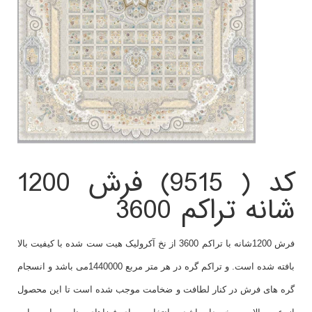
کد ( 9515) فرش 1200
شانه تراکم 3600
فرش 1200شانه با تراکم 3600 از نخ آکرولیک هیت ست شده با کیفیت بالا
بافته شده است. و تراکم گره در هر متر مربع 1440000می باشد و انسجام
گره های فرش در کنار لطافت و ضخامت موجب شده است تا این محصول