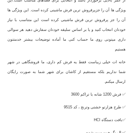
از عمر بالایی برخوردار باشد و انتخابی برای فضاهای مناسب است.این
ویژگی ها آن را جزپرفروش ترین فرش ماشینی کرده است. این ویژگی ها
آن را جز پرفروش ترین فرش ماشینی کرده است این متناسب با نیاز
خودتان انتخاب کنید و یا بر اساس سلیقه خودتان سفارش دهید هر سوالی
داری میتونی روی ما حساب کنی ما آماده توضیحات بیشتر خدمتتون
هستیم
خانه ات خیلی زیباست فقط یه فرش کم داری، ما فروشگاهی در شهر
شما نداریم بلکه مستقیم از کاشان برای شهر شما به صورت رایگان
ارسال میکنم.
✅ فرش 1200 شانه با تراکم 3600
✅ طرح هزارتو خشتی وترنج ، کد 9515
✅بافت دستگاه
HCI
✅ 8 رنگ هیت ست شده