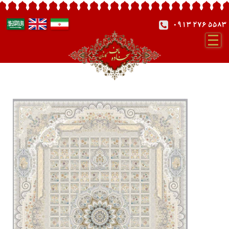
0913 276 5583