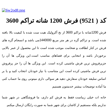
کد ( 9521) فرش 1200 شانه تراکم 3600
فرش 1200شانه با تراکم 3600 از نخ آکرولیک هیت ست شده با کیفیت بالا بافته
شده است. و تراکم گره در هر متر مربع 1440000می باشد و انسجام گره های
فرش در کنار لطافت و ضخامت موجب شده است تا این محصول از عمر بالایی
برخوردار باشد و انتخابی برای فضاهای مناسب است.این ویژگی ها آن را
جزپرفروش ترین فرش ماشینی کرده است. این ویژگی ها آن را جز پرفروش
ترین فرش ماشینی کرده است این متناسب با نیاز خودتان انتخاب کنید و یا بر
اساس سلیقه خودتان سفارش دهید هر سوالی داری میتونی روی ما حساب کنی
ما آماده توضیحات بیشتر خدمتتون هستیم
خانه ات خیلی زیباست فقط یه فرش کم داری، ما فروشگاهی در شهر شما
نداریم بلکه مستقیم از کاشان برای شهر شما به صورت رایگان ارسال میکنم.